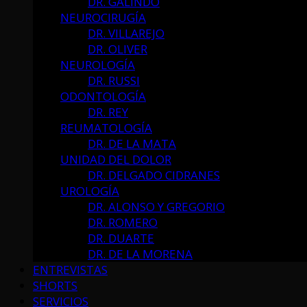
DR. GALINDO
NEUROCIRUGÍA
DR. VILLAREJO
DR. OLIVER
NEUROLOGÍA
DR. RUSSI
ODONTOLOGÍA
DR. REY
REUMATOLOGÍA
DR. DE LA MATA
UNIDAD DEL DOLOR
DR. DELGADO CIDRANES
UROLOGÍA
DR. ALONSO Y GREGORIO
DR. ROMERO
DR. DUARTE
DR. DE LA MORENA
ENTREVISTAS
SHORTS
SERVICIOS