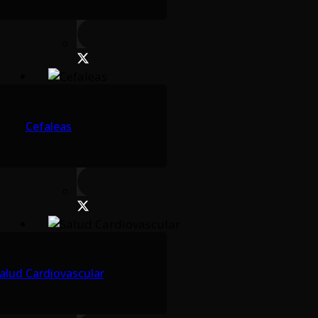
Cefaleas
alud Cardiovascular