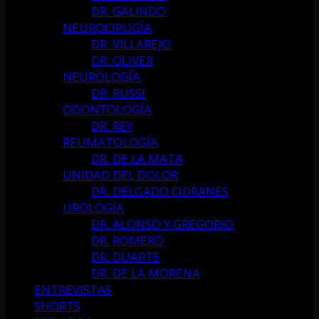
DR. GALINDO
NEUROCIRUGÍA
DR. VILLAREJO
DR. OLIVER
NEUROLOGÍA
DR. RUSSI
ODONTOLOGÍA
DR. REY
REUMATOLOGÍA
DR. DE LA MATA
UNIDAD DEL DOLOR
DR. DELGADO CIDRANES
UROLOGÍA
DR. ALONSO Y GREGORIO
DR. ROMERO
DR. DUARTE
DR. DE LA MORENA
ENTREVISTAS
SHORTS