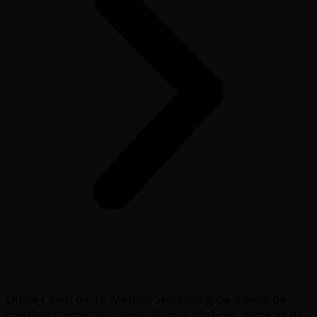
Único Canal de TV Médico Streaming de videos de
medicina, noticias sobre últimos avances, técnicas de