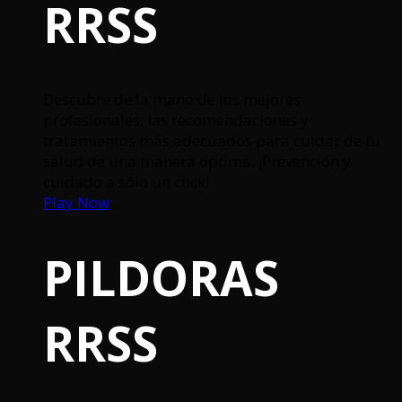
RRSS
Descubre de la mano de los mejores
profesionales, las recomendaciones y
tratamientos más adecuados para cuidar de tu
salud de una manera óptima. ¡Prevención y
cuidado a sólo un click!
Play Now
PILDORAS
RRSS