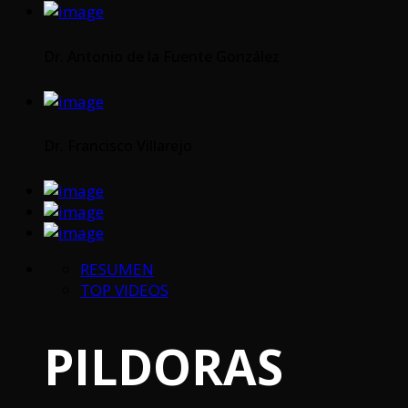
Dr. Antonio de la Fuente González
Dr. Francisco Villarejo
RESUMEN
TOP VIDEOS
PILDORAS