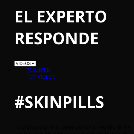
EL EXPERTO
RESPONDE
RESUMEN
TOP VIDEOS
#SKINPILLS
Tu piel es el primer contacto con el mundo. Brilla
con tus aciertos, evoluciona y se transforma con