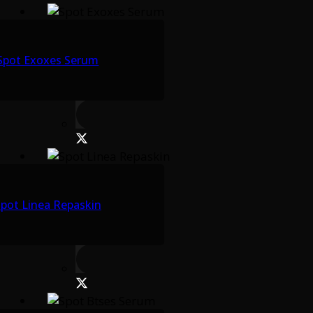
Spot Exoxes Serum
pot Linea Repaskin