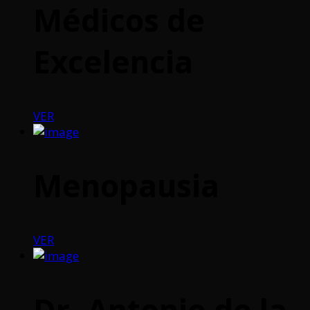
Médicos de
Excelencia
VER
Menopausia
VER
Dr. Antonio de la