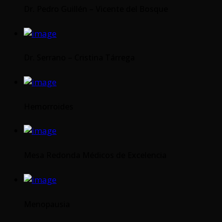
Dr. Pedro Guillén – Vicente del Bosque
Dr. Serrano – Cristina Tárrega
Hemorroides
Mesa Redonda Médicos de Excelencia
Menopausia