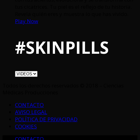
tus cicatrices. Tu piel es el reflejo de tu historia.
Revela quién eres y muestra lo que has vivido.
Play Now
#SKINPILLS
Todos los derechos reservados © 2018 – Ciencias
Médicas Producciones
CONTACTO
AVISO LEGAL
POLÍTICA DE PRIVACIDAD
COOKIES
CONTACTO