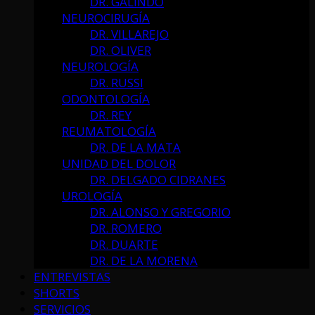
DR. GALINDO
NEUROCIRUGÍA
DR. VILLAREJO
DR. OLIVER
NEUROLOGÍA
DR. RUSSI
ODONTOLOGÍA
DR. REY
REUMATOLOGÍA
DR. DE LA MATA
UNIDAD DEL DOLOR
DR. DELGADO CIDRANES
UROLOGÍA
DR. ALONSO Y GREGORIO
DR. ROMERO
DR. DUARTE
DR. DE LA MORENA
ENTREVISTAS
SHORTS
SERVICIOS