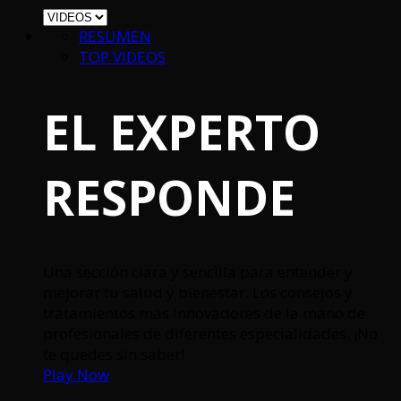
RESUMEN
TOP VIDEOS
EL EXPERTO
RESPONDE
Una sección clara y sencilla para entender y
mejorar tu salud y bienestar. Los consejos y
tratamientos más innovadores de la mano de
profesionales de diferentes especialidades. ¡No
te quedes sin saber!
Play Now