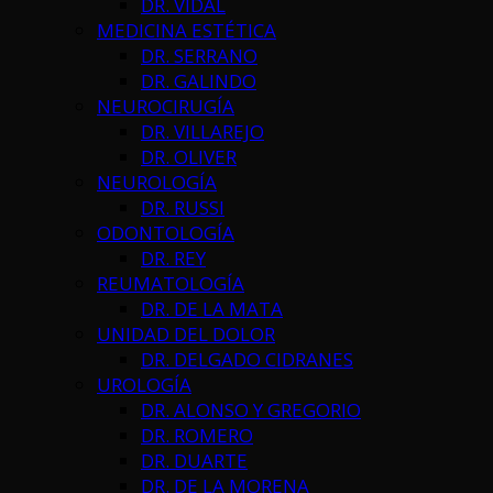
DR. VIDAL
MEDICINA ESTÉTICA
DR. SERRANO
DR. GALINDO
NEUROCIRUGÍA
DR. VILLAREJO
DR. OLIVER
NEUROLOGÍA
DR. RUSSI
ODONTOLOGÍA
DR. REY
REUMATOLOGÍA
DR. DE LA MATA
UNIDAD DEL DOLOR
DR. DELGADO CIDRANES
UROLOGÍA
DR. ALONSO Y GREGORIO
DR. ROMERO
DR. DUARTE
DR. DE LA MORENA