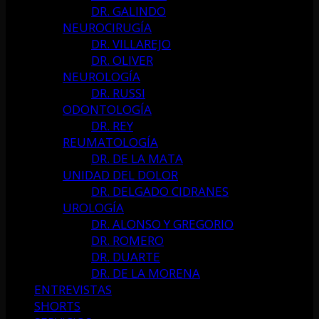
DR. GALINDO
NEUROCIRUGÍA
DR. VILLAREJO
DR. OLIVER
NEUROLOGÍA
DR. RUSSI
ODONTOLOGÍA
DR. REY
REUMATOLOGÍA
DR. DE LA MATA
UNIDAD DEL DOLOR
DR. DELGADO CIDRANES
UROLOGÍA
DR. ALONSO Y GREGORIO
DR. ROMERO
DR. DUARTE
DR. DE LA MORENA
ENTREVISTAS
SHORTS