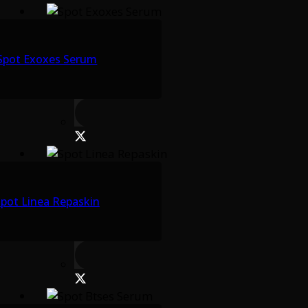
Spot Exoxes Serum
pot Linea Repaskin