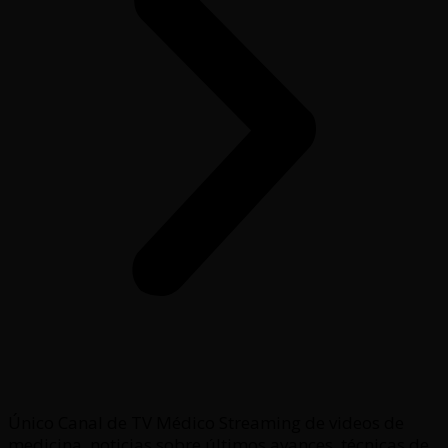
Único Canal de TV Médico Streaming de videos de
medicina, noticias sobre últimos avances, técnicas de