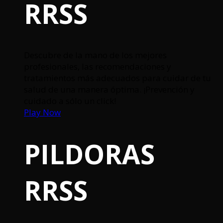
RRSS
Descubre de la mano de los mejores
profesionales, las recomendaciones y
tratamientos más adecuados para cuidar de tu
salud de una manera óptima. ¡Prevención y
cuidado a sólo un click!
Play Now
PILDORAS
RRSS