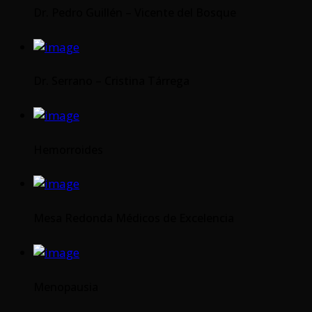
Dr. Pedro Guillén – Vicente del Bosque
Dr. Serrano – Cristina Tárrega
Hemorroides
Mesa Redonda Médicos de Excelencia
Menopausia