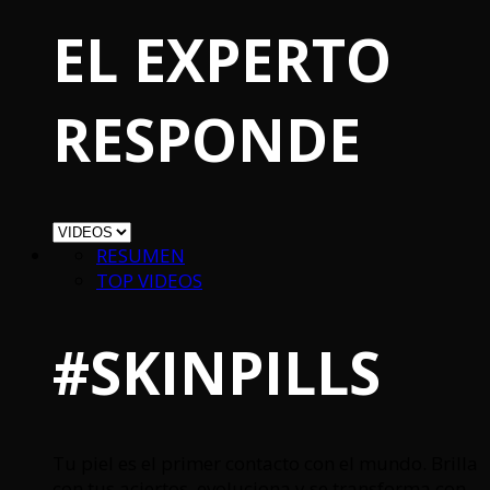
EL EXPERTO
RESPONDE
RESUMEN
TOP VIDEOS
#SKINPILLS
Tu piel es el primer contacto con el mundo. Brilla
con tus aciertos, evoluciona y se transforma con