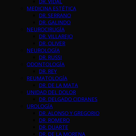
DR. VIDAL
MEDICINA ESTÉTICA
DR. SERRANO
DR. GALINDO
NEUROCIRUGÍA
DR. VILLAREJO
DR. OLIVER
NEUROLOGÍA
DR. RUSSI
ODONTOLOGÍA
DR. REY
REUMATOLOGÍA
DR. DE LA MATA
UNIDAD DEL DOLOR
DR. DELGADO CIDRANES
UROLOGÍA
DR. ALONSO Y GREGORIO
DR. ROMERO
DR. DUARTE
DR. DE LA MORENA