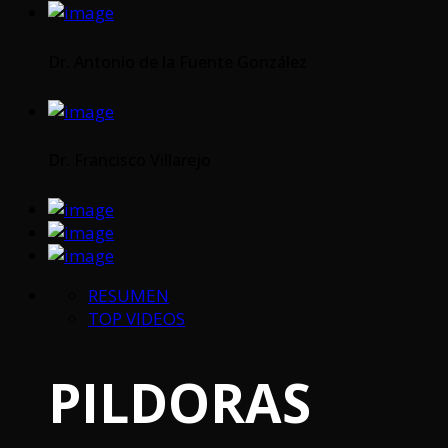
Dr. Antonio de la Fuente González
Dr. Francisco Villarejo
RESUMEN
TOP VIDEOS
PILDORAS