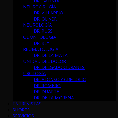
DR. GALINDO
NEUROCIRUGÍA
DR. VILLAREJO
DR. OLIVER
NEUROLOGÍA
DR. RUSSI
ODONTOLOGÍA
DR. REY
REUMATOLOGÍA
DR. DE LA MATA
UNIDAD DEL DOLOR
DR. DELGADO CIDRANES
UROLOGÍA
DR. ALONSO Y GREGORIO
DR. ROMERO
DR. DUARTE
DR. DE LA MORENA
ENTREVISTAS
SHORTS
SERVICIOS