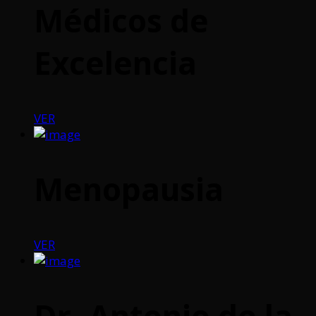
Médicos de
Excelencia
VER
Menopausia
VER
Dr. Antonio de la