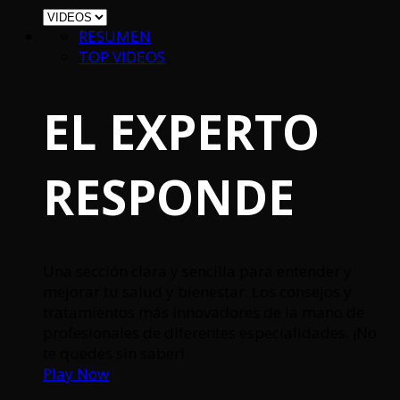
RESUMEN
TOP VIDEOS
EL EXPERTO
RESPONDE
Una sección clara y sencilla para entender y
mejorar tu salud y bienestar. Los consejos y
tratamientos más innovadores de la mano de
profesionales de diferentes especialidades. ¡No
te quedes sin saber!
Play Now