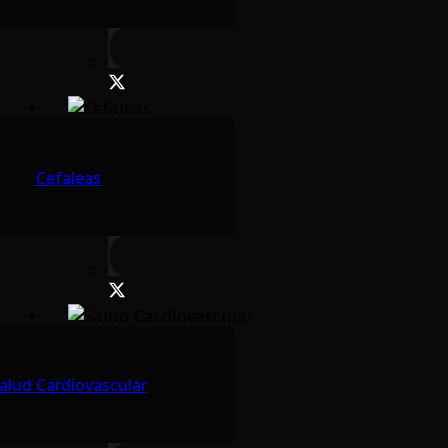
Cefaleas
alud Cardiovascular