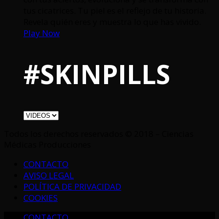
tus cicatrices. Tu piel es el reflejo de tu historia.
Revela quién eres y muestra lo que has vivido.
Play Now
#SKINPILLS
Todos los derechos reservados © 2018 – Ciencias
Médicas Producciones
CONTACTO
AVISO LEGAL
POLÍTICA DE PRIVACIDAD
COOKIES
CONTACTO