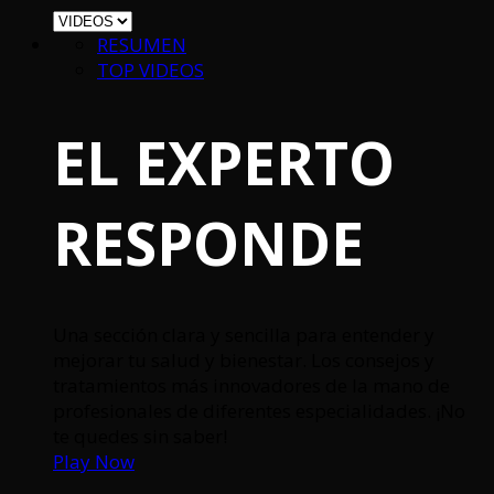
RESUMEN
TOP VIDEOS
EL EXPERTO
RESPONDE
Una sección clara y sencilla para entender y
mejorar tu salud y bienestar. Los consejos y
tratamientos más innovadores de la mano de
profesionales de diferentes especialidades. ¡No
te quedes sin saber!
Play Now