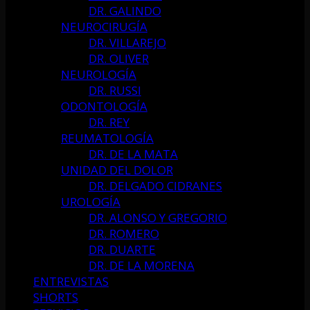
DR. GALINDO
NEUROCIRUGÍA
DR. VILLAREJO
DR. OLIVER
NEUROLOGÍA
DR. RUSSI
ODONTOLOGÍA
DR. REY
REUMATOLOGÍA
DR. DE LA MATA
UNIDAD DEL DOLOR
DR. DELGADO CIDRANES
UROLOGÍA
DR. ALONSO Y GREGORIO
DR. ROMERO
DR. DUARTE
DR. DE LA MORENA
ENTREVISTAS
SHORTS