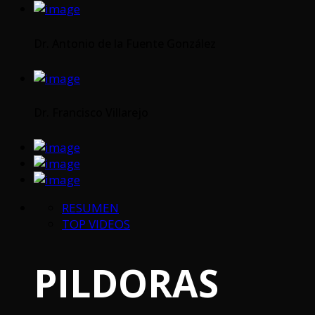
Dr. Antonio de la Fuente González
Dr. Francisco Villarejo
RESUMEN
TOP VIDEOS
PILDORAS