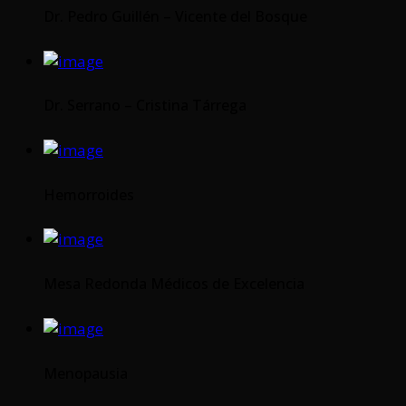
Dr. Pedro Guillén – Vicente del Bosque
Dr. Serrano – Cristina Tárrega
Hemorroides
Mesa Redonda Médicos de Excelencia
Menopausia