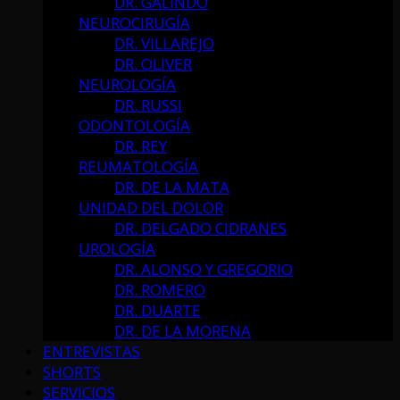
DR. GALINDO
NEUROCIRUGÍA
DR. VILLAREJO
DR. OLIVER
NEUROLOGÍA
DR. RUSSI
ODONTOLOGÍA
DR. REY
REUMATOLOGÍA
DR. DE LA MATA
UNIDAD DEL DOLOR
DR. DELGADO CIDRANES
UROLOGÍA
DR. ALONSO Y GREGORIO
DR. ROMERO
DR. DUARTE
DR. DE LA MORENA
ENTREVISTAS
SHORTS
SERVICIOS