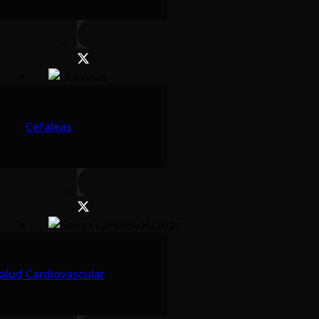
Cefaleas
alud Cardiovascular