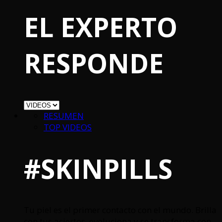
EL EXPERTO
RESPONDE
RESUMEN
TOP VIDEOS
#SKINPILLS
Tu piel es el primer contacto con el mundo. Brilla
con tus aciertos, evoluciona y se transforma con