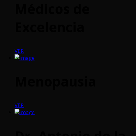
Médicos de
Excelencia
VER
Menopausia
VER
Dr. Antonio de la