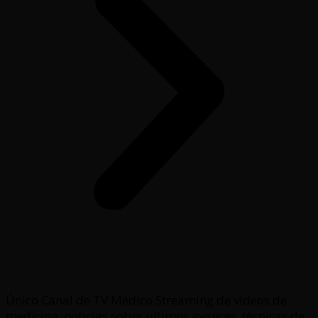
Único Canal de TV Médico Streaming de videos de
medicina, noticias sobre últimos avances, técnicas de