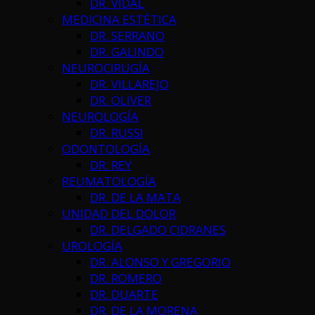
DR. VIDAL
MEDICINA ESTÉTICA
DR. SERRANO
DR. GALINDO
NEUROCIRUGÍA
DR. VILLAREJO
DR. OLIVER
NEUROLOGÍA
DR. RUSSI
ODONTOLOGÍA
DR. REY
REUMATOLOGÍA
DR. DE LA MATA
UNIDAD DEL DOLOR
DR. DELGADO CIDRANES
UROLOGÍA
DR. ALONSO Y GREGORIO
DR. ROMERO
DR. DUARTE
DR. DE LA MORENA