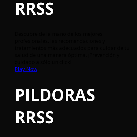
RRSS
Descubre de la mano de los mejores
profesionales, las recomendaciones y
tratamientos más adecuados para cuidar de tu
salud de una manera óptima. ¡Prevención y
cuidado a sólo un click!
Play Now
PILDORAS
RRSS