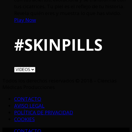
tus cicatrices. Tu piel es el reflejo de tu historia.
Revela quién eres y muestra lo que has vivido.
Play Now
#SKINPILLS
Todos los derechos reservados © 2018 – Ciencias
Médicas Producciones
CONTACTO
AVISO LEGAL
POLÍTICA DE PRIVACIDAD
COOKIES
CONTACTO