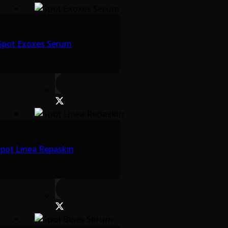
Spot Exoxes Serum
pot Linea Repaskin