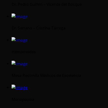
Dr. Pedro Guillén – Vicente del Bosque
Dr. Serrano – Cristina Tárrega
Hemorroides
Mesa Redonda Médicos de Excelencia
Menopausia