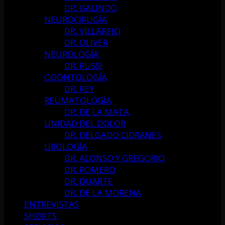
DR. GALINDO
NEUROCIRUGÍA
DR. VILLAREJO
DR. OLIVER
NEUROLOGÍA
DR. RUSSI
ODONTOLOGÍA
DR. REY
REUMATOLOGÍA
DR. DE LA MATA
UNIDAD DEL DOLOR
DR. DELGADO CIDRANES
UROLOGÍA
DR. ALONSO Y GREGORIO
DR. ROMERO
DR. DUARTE
DR. DE LA MORENA
ENTREVISTAS
SHORTS