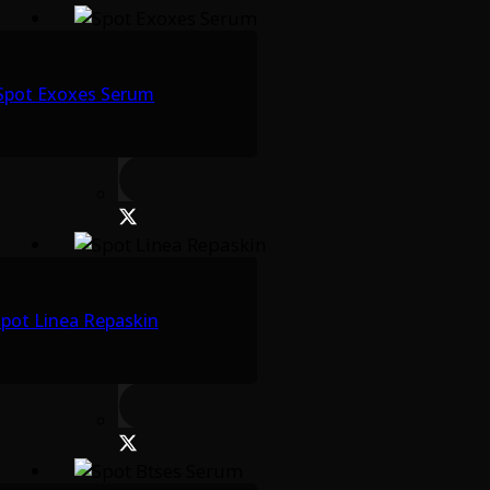
Spot Exoxes Serum
pot Linea Repaskin