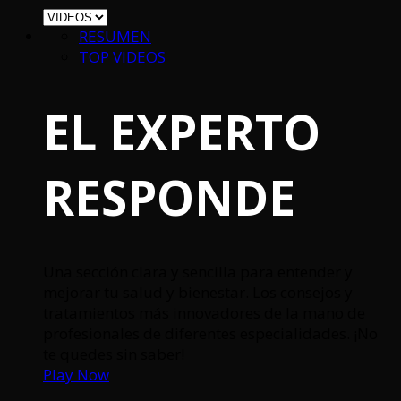
RESUMEN
TOP VIDEOS
EL EXPERTO
RESPONDE
Una sección clara y sencilla para entender y
mejorar tu salud y bienestar. Los consejos y
tratamientos más innovadores de la mano de
profesionales de diferentes especialidades. ¡No
te quedes sin saber!
Play Now