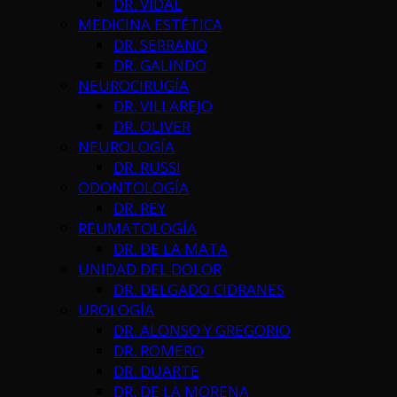
DR. VIDAL
MEDICINA ESTÉTICA
DR. SERRANO
DR. GALINDO
NEUROCIRUGÍA
DR. VILLAREJO
DR. OLIVER
NEUROLOGÍA
DR. RUSSI
ODONTOLOGÍA
DR. REY
REUMATOLOGÍA
DR. DE LA MATA
UNIDAD DEL DOLOR
DR. DELGADO CIDRANES
UROLOGÍA
DR. ALONSO Y GREGORIO
DR. ROMERO
DR. DUARTE
DR. DE LA MORENA