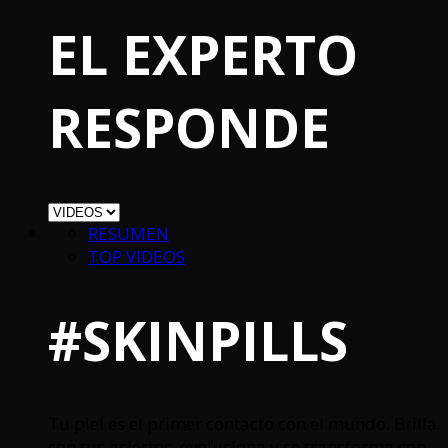
EL EXPERTO
RESPONDE
RESUMEN
TOP VIDEOS
#SKINPILLS
Tu piel es el primer contacto con el mundo. Brilla
con tus aciertos, evoluciona y se transforma con