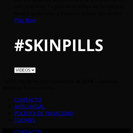
tus cicatrices. Tu piel es el reflejo de tu historia.
Revela quién eres y muestra lo que has vivido.
Play Now
#SKINPILLS
Todos los derechos reservados © 2018 – Ciencias
Médicas Producciones
CONTACTO
AVISO LEGAL
POLÍTICA DE PRIVACIDAD
COOKIES
CONTACTO