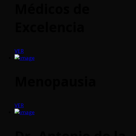
Médicos de
Excelencia
VER
Menopausia
VER
Dr. Antonio de la