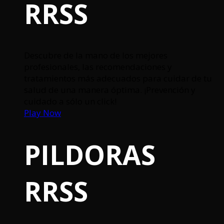
RRSS
Descubre de la mano de los mejores
profesionales, las recomendaciones y
tratamientos más adecuados para cuidar de tu
salud de una manera óptima. ¡Prevención y
cuidado a sólo un click!
Play Now
PILDORAS
RRSS