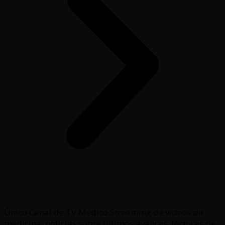
Único Canal de TV Médico Streaming de videos de
medicina, noticias sobre últimos avances, técnicas de