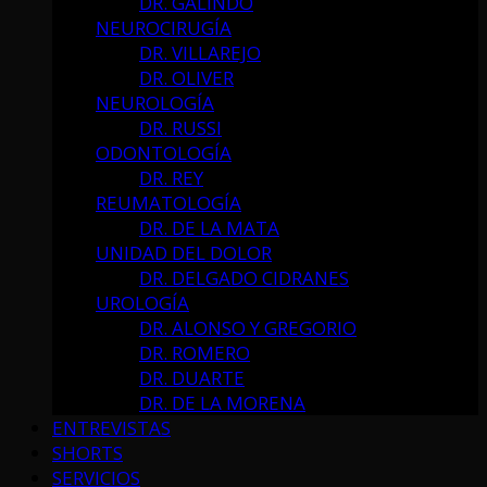
DR. GALINDO
NEUROCIRUGÍA
DR. VILLAREJO
DR. OLIVER
NEUROLOGÍA
DR. RUSSI
ODONTOLOGÍA
DR. REY
REUMATOLOGÍA
DR. DE LA MATA
UNIDAD DEL DOLOR
DR. DELGADO CIDRANES
UROLOGÍA
DR. ALONSO Y GREGORIO
DR. ROMERO
DR. DUARTE
DR. DE LA MORENA
ENTREVISTAS
SHORTS
SERVICIOS