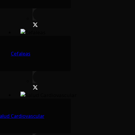
Cefaleas
alud Cardiovascular