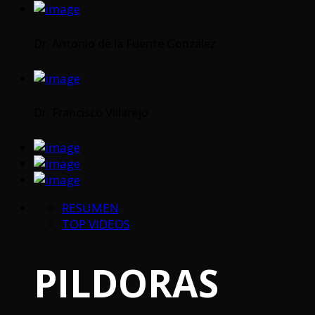
Dr. Antonio de la Fuente González
Dr. Francisco Villarejo
RESUMEN
TOP VIDEOS
PILDORAS