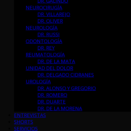
DR. GALINDO
NEUROCIRUGÍA
DR. VILLAREJO
DR. OLIVER
NEUROLOGÍA
DR. RUSSI
ODONTOLOGÍA
DR. REY
REUMATOLOGÍA
DR. DE LA MATA
UNIDAD DEL DOLOR
DR. DELGADO CIDRANES
UROLOGÍA
DR. ALONSO Y GREGORIO
DR. ROMERO
DR. DUARTE
DR. DE LA MORENA
ENTREVISTAS
SHORTS
SERVICIOS