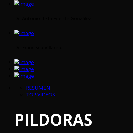
Dr. Antonio de la Fuente González
Dr. Francisco Villarejo
RESUMEN
TOP VIDEOS
PILDORAS