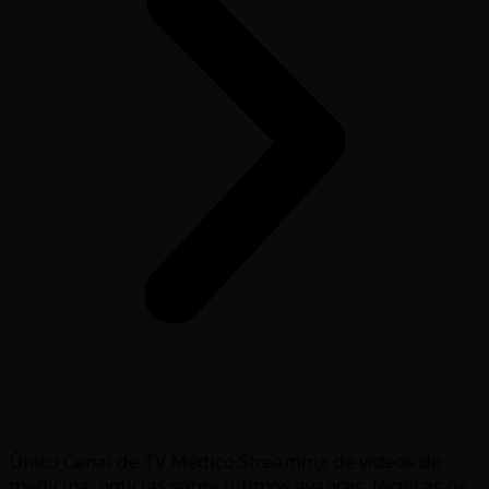
Único Canal de TV Médico Streaming de videos de
medicina, noticias sobre últimos avances, técnicas de