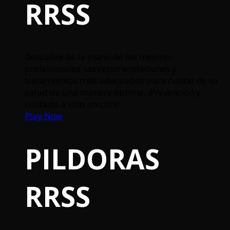
RRSS
Descubre de la mano de los mejores
profesionales, las recomendaciones y
tratamientos más adecuados para cuidar de tu
salud de una manera óptima. ¡Prevención y
cuidado a sólo un click!
Play Now
PILDORAS
RRSS