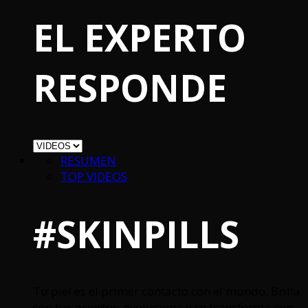
EL EXPERTO
RESPONDE
RESUMEN
TOP VIDEOS
#SKINPILLS
Tu piel es el primer contacto con el mundo. Brilla
con tus aciertos, evoluciona y se transforma con