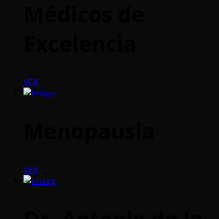
Médicos de
Excelencia
VER
Menopausia
VER
Dr. Antonio de la