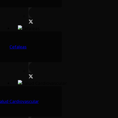
Cefaleas
alud Cardiovascular