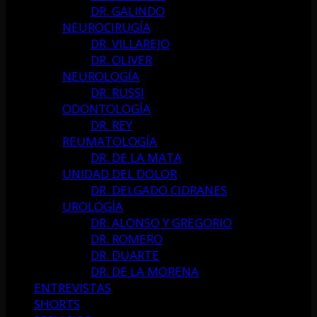
DR. GALINDO
NEUROCIRUGÍA
DR. VILLAREJO
DR. OLIVER
NEUROLOGÍA
DR. RUSSI
ODONTOLOGÍA
DR. REY
REUMATOLOGÍA
DR. DE LA MATA
UNIDAD DEL DOLOR
DR. DELGADO CIDRANES
UROLOGÍA
DR. ALONSO Y GREGORIO
DR. ROMERO
DR. DUARTE
DR. DE LA MORENA
ENTREVISTAS
SHORTS