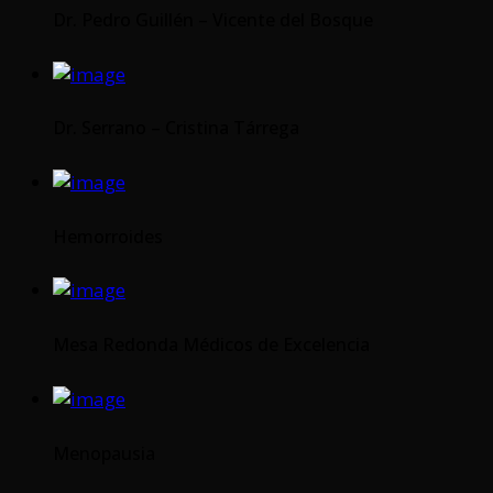
Dr. Pedro Guillén – Vicente del Bosque
Dr. Serrano – Cristina Tárrega
Hemorroides
Mesa Redonda Médicos de Excelencia
Menopausia