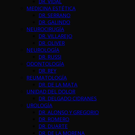
DR. VIDAL
MEDICINA ESTÉTICA
DR. SERRANO
DR. GALINDO
NEUROCIRUGÍA
DR. VILLAREJO
DR. OLIVER
NEUROLOGÍA
DR. RUSSI
ODONTOLOGÍA
DR. REY
REUMATOLOGÍA
DR. DE LA MATA
UNIDAD DEL DOLOR
DR. DELGADO CIDRANES
UROLOGÍA
DR. ALONSO Y GREGORIO
DR. ROMERO
DR. DUARTE
DR. DE LA MORENA