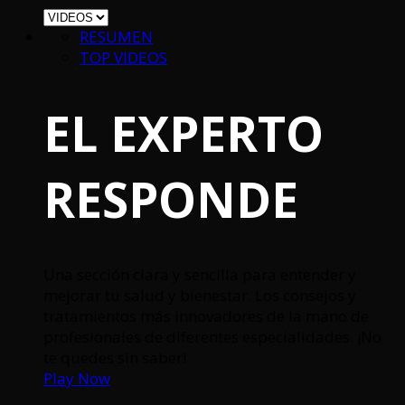
RESUMEN
TOP VIDEOS
EL EXPERTO
RESPONDE
Una sección clara y sencilla para entender y
mejorar tu salud y bienestar. Los consejos y
tratamientos más innovadores de la mano de
profesionales de diferentes especialidades. ¡No
te quedes sin saber!
Play Now