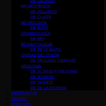
DR. GALINDO
NEUROCIRUGÍA
DR. VILLAREJO
DR. OLIVER
NEUROLOGÍA
DR. RUSSI
ODONTOLOGÍA
DR. REY
REUMATOLOGÍA
DR. DE LA MATA
UNIDAD DEL DOLOR
DR. DELGADO CIDRANES
UROLOGÍA
DR. ALONSO Y GREGORIO
DR. ROMERO
DR. DUARTE
DR. DE LA MORENA
ENTREVISTAS
SHORTS
SERVICIOS