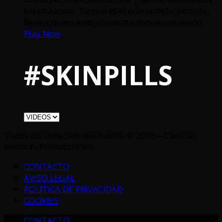
tus cicatrices. Tu piel es el reflejo de tu historia.
Revela quién eres y muestra lo que has vivido.
Play Now
#SKINPILLS
Todos los derechos reservados © 2018 – Ciencias
Médicas Producciones
CONTACTO
AVISO LEGAL
POLÍTICA DE PRIVACIDAD
COOKIES
CONTACTO