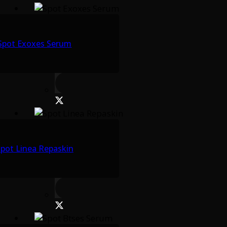
Spot Exoxes Serum
pot Linea Repaskin