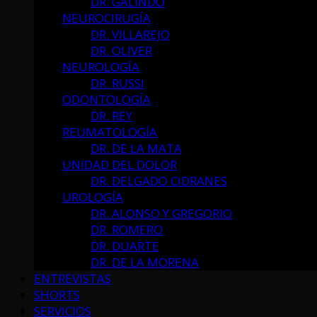
DR. GALINDO
NEUROCIRUGÍA
DR. VILLAREJO
DR. OLIVER
NEUROLOGÍA
DR. RUSSI
ODONTOLOGÍA
DR. REY
REUMATOLOGÍA
DR. DE LA MATA
UNIDAD DEL DOLOR
DR. DELGADO CIDRANES
UROLOGÍA
DR. ALONSO Y GREGORIO
DR. ROMERO
DR. DUARTE
DR. DE LA MORENA
ENTREVISTAS
SHORTS
SERVICIOS