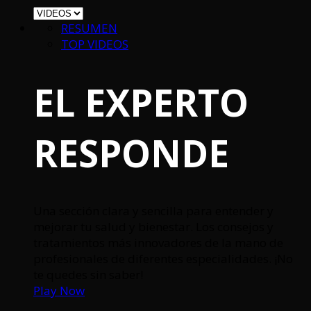
RESUMEN
TOP VIDEOS
EL EXPERTO
RESPONDE
Una sección clara y sencilla para entender y
mejorar tu salud y bienestar. Los consejos y
tratamientos más innovadores de la mano de
profesionales de diferentes especialidades. ¡No
te quedes sin saber!
Play Now