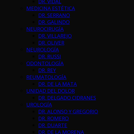
DR. VIDAL
MEDICINA ESTÉTICA
DR. SERRANO
DR. GALINDO
NEUROCIRUGÍA
DR. VILLAREJO
DR. OLIVER
NEUROLOGÍA
DR. RUSSI
ODONTOLOGÍA
DR. REY
REUMATOLOGÍA
DR. DE LA MATA
UNIDAD DEL DOLOR
DR. DELGADO CIDRANES
UROLOGÍA
DR. ALONSO Y GREGORIO
DR. ROMERO
DR. DUARTE
DR. DE LA MORENA