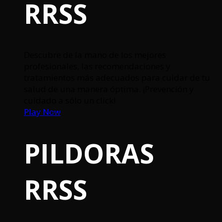
RRSS
Descubre de la mano de los mejores
profesionales, las recomendaciones y
tratamientos más adecuados para cuidar de tu
salud de una manera óptima. ¡Prevención y
cuidado a sólo un click!
Play Now
PILDORAS
RRSS