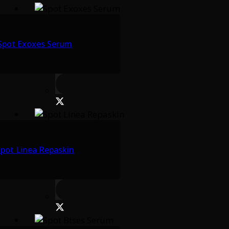
Spot Exoxes Serum
pot Linea Repaskin