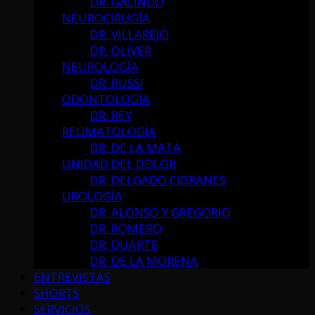
DR. GALINDO
NEUROCIRUGÍA
DR. VILLAREJO
DR. OLIVER
NEUROLOGÍA
DR. RUSSI
ODONTOLOGÍA
DR. REY
REUMATOLOGÍA
DR. DE LA MATA
UNIDAD DEL DOLOR
DR. DELGADO CIDRANES
UROLOGÍA
DR. ALONSO Y GREGORIO
DR. ROMERO
DR. DUARTE
DR. DE LA MORENA
ENTREVISTAS
SHORTS
SERVICIOS