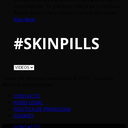
tus cicatrices. Tu piel es el reflejo de tu historia.
Revela quién eres y muestra lo que has vivido.
Play Now
#SKINPILLS
Todos los derechos reservados © 2018 – Ciencias
Médicas Producciones
CONTACTO
AVISO LEGAL
POLÍTICA DE PRIVACIDAD
COOKIES
CONTACTO