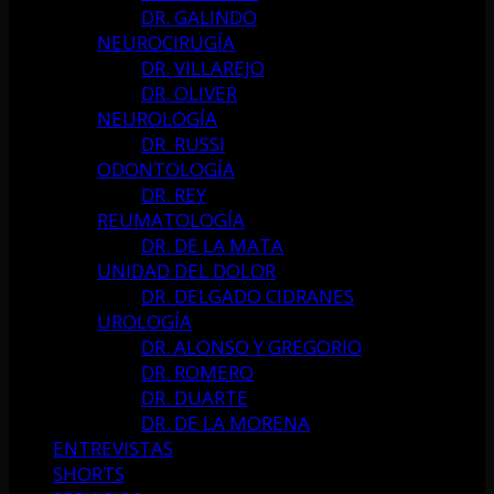
DR. GALINDO
NEUROCIRUGÍA
DR. VILLAREJO
DR. OLIVER
NEUROLOGÍA
DR. RUSSI
ODONTOLOGÍA
DR. REY
REUMATOLOGÍA
DR. DE LA MATA
UNIDAD DEL DOLOR
DR. DELGADO CIDRANES
UROLOGÍA
DR. ALONSO Y GREGORIO
DR. ROMERO
DR. DUARTE
DR. DE LA MORENA
ENTREVISTAS
SHORTS