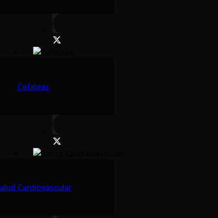
Cefaleas
alud Cardiovascular