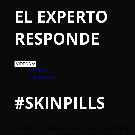
EL EXPERTO
RESPONDE
RESUMEN
TOP VIDEOS
#SKINPILLS
Tu piel es el primer contacto con el mundo. Brilla
con tus aciertos, evoluciona y se transforma con