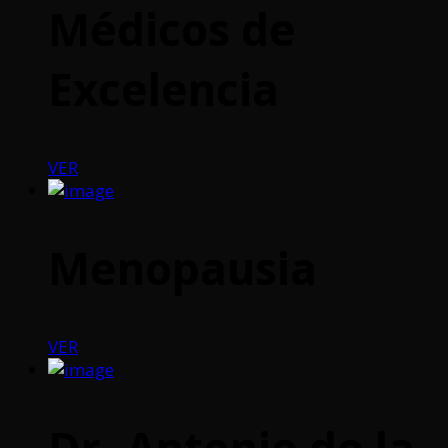
Médicos de
Excelencia
VER
Menopausia
VER
Dr. Antonio de la