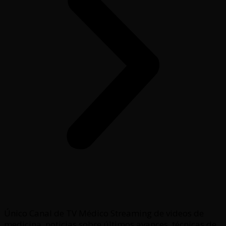
Único Canal de TV Médico Streaming de videos de
medicina, noticias sobre últimos avances, técnicas de