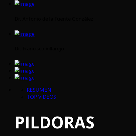
Dr. Antonio de la Fuente González
Dr. Francisco Villarejo
RESUMEN
TOP VIDEOS
PILDORAS