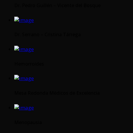
Dr. Pedro Guillén – Vicente del Bosque
Dr. Serrano – Cristina Tárrega
Hemorroides
Mesa Redonda Médicos de Excelencia
Menopausia