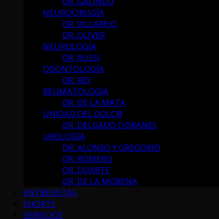
DR. GALINDO
NEUROCIRUGÍA
DR. VILLAREJO
DR. OLIVER
NEUROLOGÍA
DR. RUSSI
ODONTOLOGÍA
DR. REY
REUMATOLOGÍA
DR. DE LA MATA
UNIDAD DEL DOLOR
DR. DELGADO CIDRANES
UROLOGÍA
DR. ALONSO Y GREGORIO
DR. ROMERO
DR. DUARTE
DR. DE LA MORENA
ENTREVISTAS
SHORTS
SERVICIOS