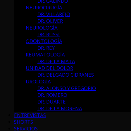
DR. GALINDO
NEUROCIRUGÍA
DR. VILLAREJO
DR. OLIVER
NEUROLOGÍA
DR. RUSSI
ODONTOLOGÍA
DR. REY
REUMATOLOGÍA
DR. DE LA MATA
UNIDAD DEL DOLOR
DR. DELGADO CIDRANES
UROLOGÍA
DR. ALONSO Y GREGORIO
DR. ROMERO
DR. DUARTE
DR. DE LA MORENA
ENTREVISTAS
SHORTS
SERVICIOS