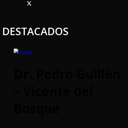
DESTACADOS
Dr. Pedro Guillén
– Vicente del
Bosque