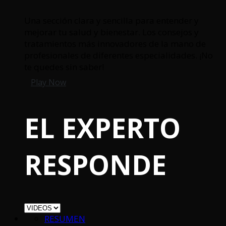
Una sección clara y sencilla para entender y
mejorar tu salud y bienestar. Los consejos y
tratamientos más innovadores de la mano de
profesionales de diferentes especialidades. ¡No
te quedes sin saber!
Play Now
EL EXPERTO
RESPONDE
RESUMEN