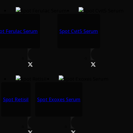
ot Ferulac Serum
Spot Cvit5 Serum
Spot Retisil
Spot Exoxes Serum