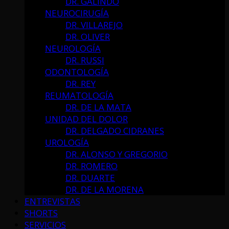
DR. GALINDO
NEUROCIRUGÍA
DR. VILLAREJO
DR. OLIVER
NEUROLOGÍA
DR. RUSSI
ODONTOLOGÍA
DR. REY
REUMATOLOGÍA
DR. DE LA MATA
UNIDAD DEL DOLOR
DR. DELGADO CIDRANES
UROLOGÍA
DR. ALONSO Y GREGORIO
DR. ROMERO
DR. DUARTE
DR. DE LA MORENA
ENTREVISTAS
SHORTS
SERVICIOS