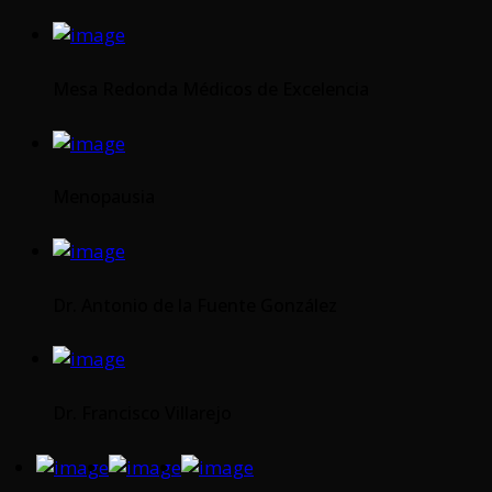
Mesa Redonda Médicos de Excelencia
Menopausia
Dr. Antonio de la Fuente González
Dr. Francisco Villarejo