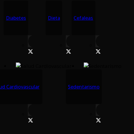
Diabetes
Dieta
Cefaleas
ud Cardiovascular
Sedentarismo