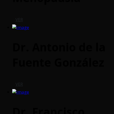
VER
Dr. Antonio de la
Fuente González
VER
Dr. Francisco