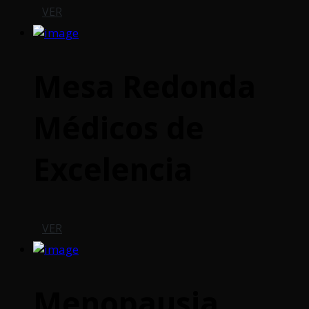
VER
Mesa Redonda
Médicos de
Excelencia
VER
Menopausia