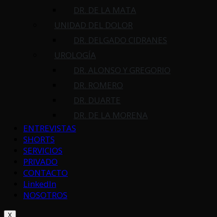
DR. DE LA MATA
UNIDAD DEL DOLOR
DR. DELGADO CIDRANES
UROLOGÍA
DR. ALONSO Y GREGORIO
DR. ROMERO
DR. DUARTE
DR. DE LA MORENA
ENTREVISTAS
SHORTS
SERVICIOS
PRIVADO
CONTACTO
LinkedIn
NOSOTROS
X