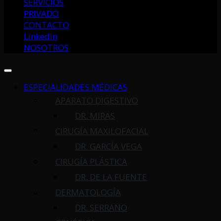
SERVICIOS
PRIVADO
CONTACTO
LinkedIn
NOSOTROS
ESPECIALIDADES MÉDICAS
APARATO DIGESTIVO
DR. MIRAS
CIRUGÍA MAXILOFACIAL
DR. GARCÍA VEGA
CIRUGÍA PLÁSTICA
DR. DE LA FUENTE
DERMATOLOGÍA
DR. SERRANO