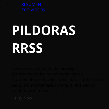
RESUMEN
TOP VIDEOS
PILDORAS
RRSS
Descubre de la mano de los mejores
profesionales, las recomendaciones y
tratamientos más adecuados para cuidar de tu
salud de una manera óptima. ¡Prevención y
cuidado a sólo un click!
Play Now