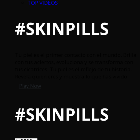
TOP VIDEOS
#SKINPILLS
Tu piel es el primer contacto con el mundo. Brilla
con tus aciertos, evoluciona y se transforma con
tus cicatrices. Tu piel es el reflejo de tu historia.
Revela quién eres y muestra lo que has vivido.
Play Now
#SKINPILLS