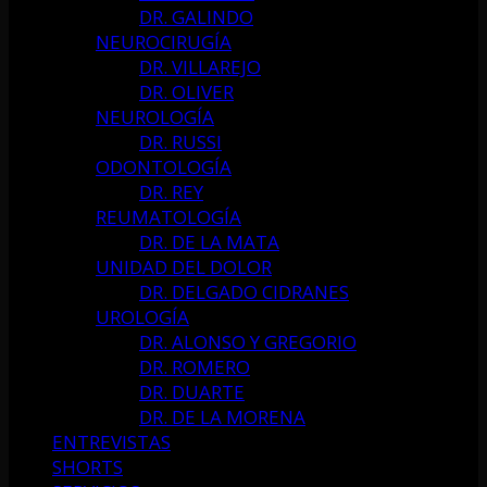
DR. GALINDO
NEUROCIRUGÍA
DR. VILLAREJO
DR. OLIVER
NEUROLOGÍA
DR. RUSSI
ODONTOLOGÍA
DR. REY
REUMATOLOGÍA
DR. DE LA MATA
UNIDAD DEL DOLOR
DR. DELGADO CIDRANES
UROLOGÍA
DR. ALONSO Y GREGORIO
DR. ROMERO
DR. DUARTE
DR. DE LA MORENA
ENTREVISTAS
SHORTS