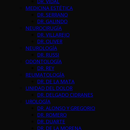
DR. VIDAL
MEDICINA ESTÉTICA
DR. SERRANO
DR. GALINDO
NEUROCIRUGÍA
DR. VILLAREJO
DR. OLIVER
NEUROLOGÍA
DR. RUSSI
ODONTOLOGÍA
DR. REY
REUMATOLOGÍA
DR. DE LA MATA
UNIDAD DEL DOLOR
DR. DELGADO CIDRANES
UROLOGÍA
DR. ALONSO Y GREGORIO
DR. ROMERO
DR. DUARTE
DR. DE LA MORENA