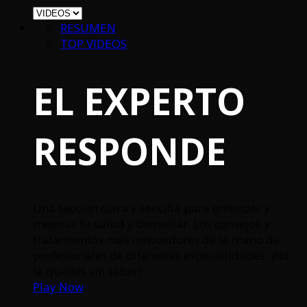
RESUMEN
TOP VIDEOS
EL EXPERTO
RESPONDE
Una sección clara y sencilla para entender y
mejorar tu salud y bienestar. Los consejos y
tratamientos más innovadores de la mano de
profesionales de diferentes especialidades. ¡No
te quedes sin saber!
Play Now