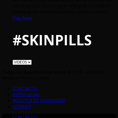
tus cicatrices. Tu piel es el reflejo de tu historia.
Revela quién eres y muestra lo que has vivido.
Play Now
#SKINPILLS
Todos los derechos reservados © 2018 – Ciencias
Médicas Producciones
CONTACTO
AVISO LEGAL
POLÍTICA DE PRIVACIDAD
COOKIES
CONTACTO