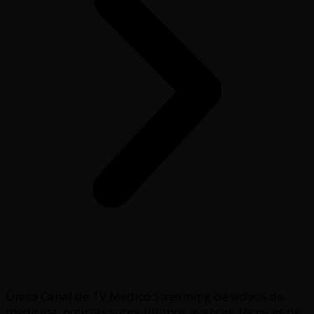
Único Canal de TV Médico Streaming de videos de
medicina, noticias sobre últimos avances, técnicas de