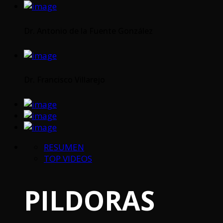
Dr. Antonio de la Fuente González
Dr. Francisco Villarejo
RESUMEN
TOP VIDEOS
PILDORAS