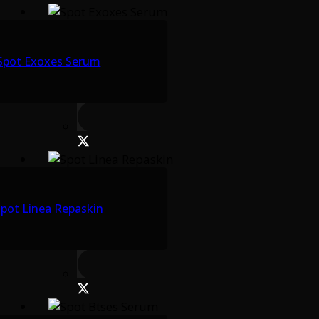
Spot Exoxes Serum
pot Linea Repaskin