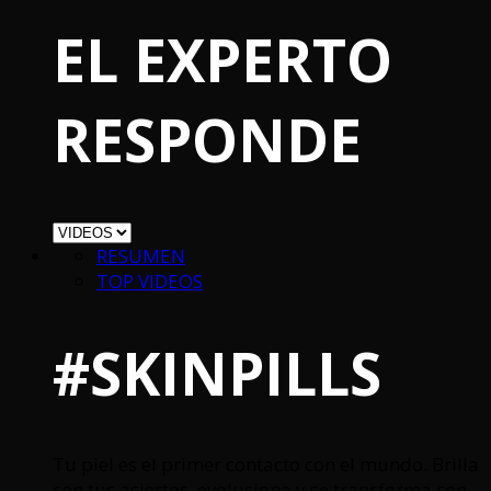
EL EXPERTO
RESPONDE
RESUMEN
TOP VIDEOS
#SKINPILLS
Tu piel es el primer contacto con el mundo. Brilla
con tus aciertos, evoluciona y se transforma con