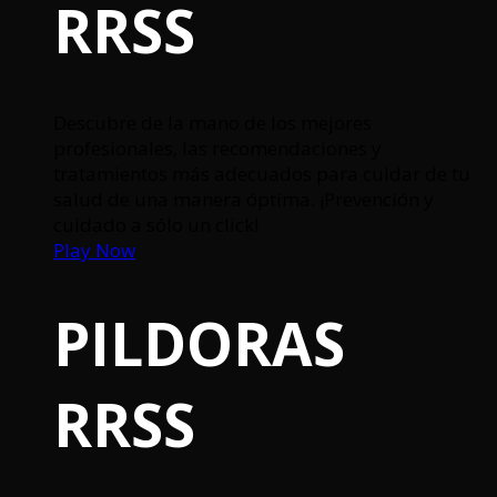
RRSS
Descubre de la mano de los mejores
profesionales, las recomendaciones y
tratamientos más adecuados para cuidar de tu
salud de una manera óptima. ¡Prevención y
cuidado a sólo un click!
Play Now
PILDORAS
RRSS