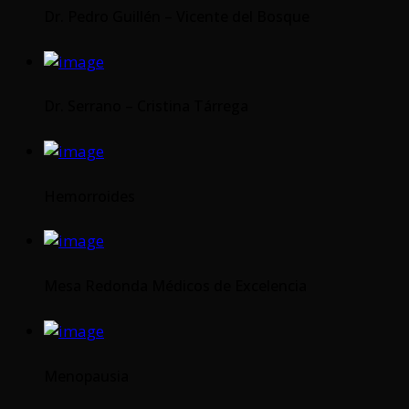
Dr. Pedro Guillén – Vicente del Bosque
Dr. Serrano – Cristina Tárrega
Hemorroides
Mesa Redonda Médicos de Excelencia
Menopausia