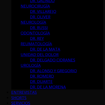
DR. GALINDO
NEUROCIRUGÍA
DR. VILLAREJO
DR. OLIVER
NEUROLOGÍA
DR. RUSSI
ODONTOLOGÍA
DR. REY
REUMATOLOGÍA
DR. DE LA MATA
UNIDAD DEL DOLOR
DR. DELGADO CIDRANES
UROLOGÍA
DR. ALONSO Y GREGORIO
DR. ROMERO
DR. DUARTE
DR. DE LA MORENA
ENTREVISTAS
SHORTS
SERVICIOS