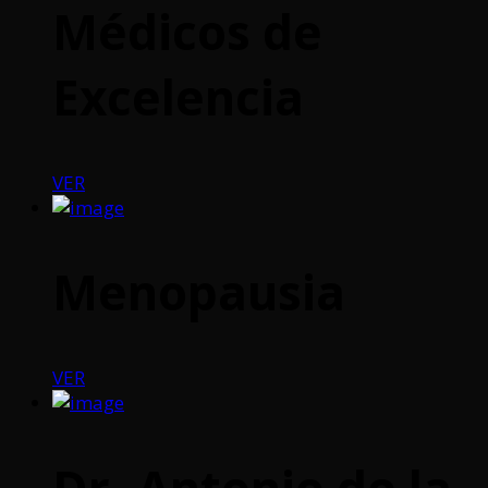
Médicos de
Excelencia
VER
Menopausia
VER
Dr. Antonio de la