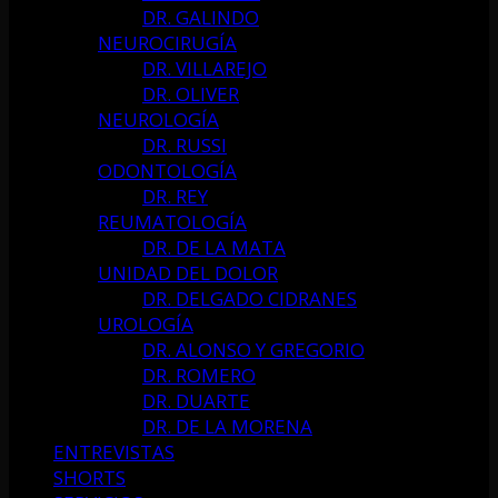
DR. GALINDO
NEUROCIRUGÍA
DR. VILLAREJO
DR. OLIVER
NEUROLOGÍA
DR. RUSSI
ODONTOLOGÍA
DR. REY
REUMATOLOGÍA
DR. DE LA MATA
UNIDAD DEL DOLOR
DR. DELGADO CIDRANES
UROLOGÍA
DR. ALONSO Y GREGORIO
DR. ROMERO
DR. DUARTE
DR. DE LA MORENA
ENTREVISTAS
SHORTS