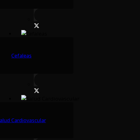
Cefaleas
alud Cardiovascular