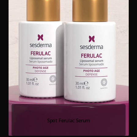
Spot Ferulac Serum