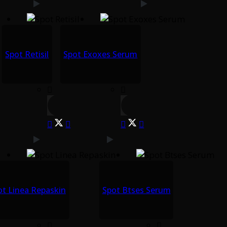
Spot Retisil
Spot Exoxes Serum
ot Linea Repaskin
Spot Btses Serum