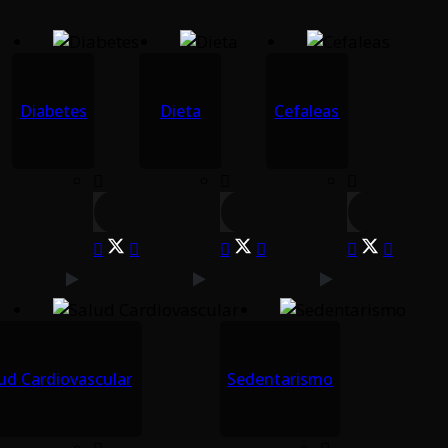
Diabetes
Dieta
Cefaleas
ud Cardiovascular
Sedentarismo