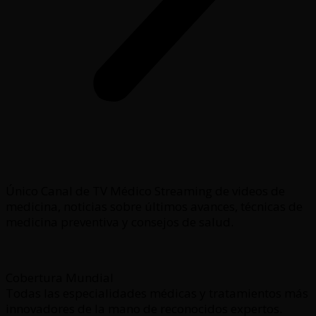
Único Canal de TV Médico Streaming de videos de
medicina, noticias sobre últimos avances, técnicas de
medicina preventiva y consejos de salud.
Cobertura Mundial
Todas las especialidades médicas y tratamientos más
innovadores de la mano de reconocidos expertos.