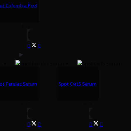
ot Colombia Peel
ot Ferulac Serum
Spot Cvit5 Serum