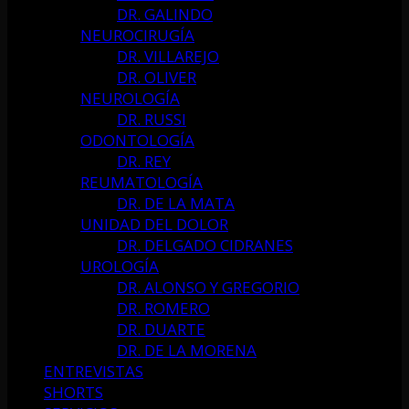
DR. GALINDO
NEUROCIRUGÍA
DR. VILLAREJO
DR. OLIVER
NEUROLOGÍA
DR. RUSSI
ODONTOLOGÍA
DR. REY
REUMATOLOGÍA
DR. DE LA MATA
UNIDAD DEL DOLOR
DR. DELGADO CIDRANES
UROLOGÍA
DR. ALONSO Y GREGORIO
DR. ROMERO
DR. DUARTE
DR. DE LA MORENA
ENTREVISTAS
SHORTS