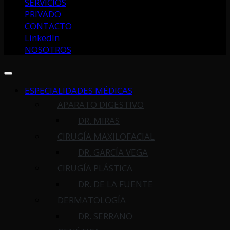
SERVICIOS
PRIVADO
CONTACTO
LinkedIn
NOSOTROS
ESPECIALIDADES MÉDICAS
APARATO DIGESTIVO
DR. MIRAS
CIRUGÍA MAXILOFACIAL
DR. GARCÍA VEGA
CIRUGÍA PLÁSTICA
DR. DE LA FUENTE
DERMATOLOGÍA
DR. SERRANO