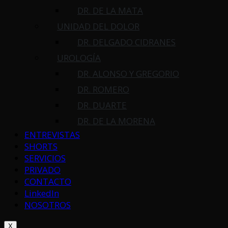
DR. DE LA MATA
UNIDAD DEL DOLOR
DR. DELGADO CIDRANES
UROLOGÍA
DR. ALONSO Y GREGORIO
DR. ROMERO
DR. DUARTE
DR. DE LA MORENA
ENTREVISTAS
SHORTS
SERVICIOS
PRIVADO
CONTACTO
LinkedIn
NOSOTROS
X