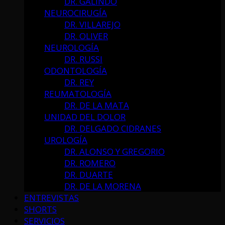
DR. GALINDO
NEUROCIRUGÍA
DR. VILLAREJO
DR. OLIVER
NEUROLOGÍA
DR. RUSSI
ODONTOLOGÍA
DR. REY
REUMATOLOGÍA
DR. DE LA MATA
UNIDAD DEL DOLOR
DR. DELGADO CIDRANES
UROLOGÍA
DR. ALONSO Y GREGORIO
DR. ROMERO
DR. DUARTE
DR. DE LA MORENA
ENTREVISTAS
SHORTS
SERVICIOS