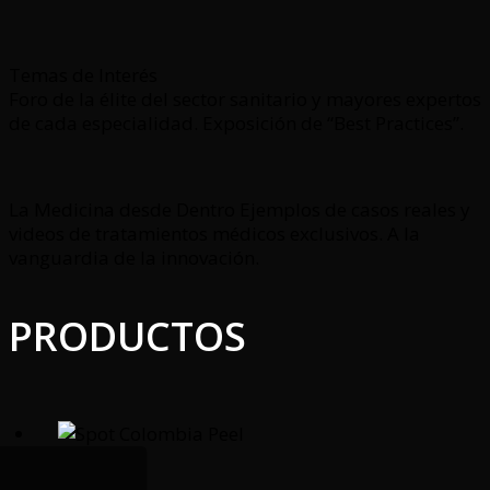
Temas de Interés
Foro de la élite del sector sanitario y mayores expertos
de cada especialidad. Exposición de “Best Practices”.
La Medicina desde Dentro Ejemplos de casos reales y
videos de tratamientos médicos exclusivos. A la
vanguardia de la innovación.
PRODUCTOS