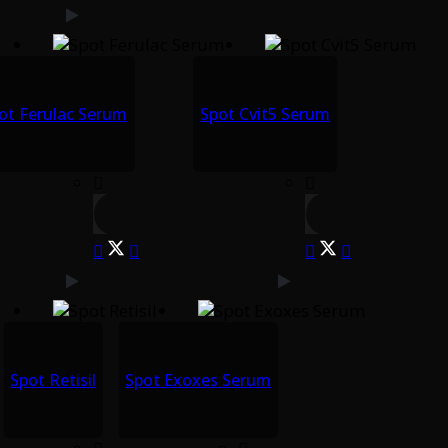
ot Ferulac Serum
Spot Cvit5 Serum
Spot Retisil
Spot Exoxes Serum