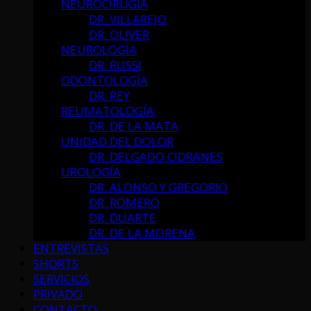
NEUROCIRUGÍA
DR. VILLAREJO
DR. OLIVER
NEUROLOGÍA
DR. RUSSI
ODONTOLOGÍA
DR. REY
REUMATOLOGÍA
DR. DE LA MATA
UNIDAD DEL DOLOR
DR. DELGADO CIDRANES
UROLOGÍA
DR. ALONSO Y GREGORIO
DR. ROMERO
DR. DUARTE
DR. DE LA MORENA
ENTREVISTAS
SHORTS
SERVICIOS
PRIVADO
CONTACTO