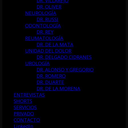
DR. VILLAREJO
DR. OLIVER
NEUROLOGÍA
DR. RUSSI
ODONTOLOGÍA
DR. REY
REUMATOLOGÍA
DR. DE LA MATA
UNIDAD DEL DOLOR
DR. DELGADO CIDRANES
UROLOGÍA
DR. ALONSO Y GREGORIO
DR. ROMERO
DR. DUARTE
DR. DE LA MORENA
ENTREVISTAS
SHORTS
SERVICIOS
PRIVADO
CONTACTO
LinkedIn