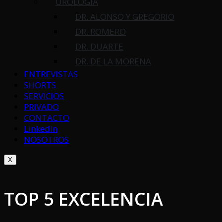
UROLOGÍA
DR. ALONSO Y GREGORIO
DR. ROMERO
DR. DUARTE
DR. DE LA MORENA
ENTREVISTAS
SHORTS
SERVICIOS
PRIVADO
CONTACTO
LinkedIn
NOSOTROS
X
TOP 5 EXCELENCIA