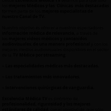
Desde
Excelencia Médica TV
velamos para que sólo
los
mejores Médicos y las Clínicas
más destacadas
formen parte de los
mejores especialistas de
nuestro Canal de TV.
Nuestro objetivo es ofrecer a nuestros espectadores
información médica de relevancia,
a través de
los
mejores videos médicos y contenidos
audiovisuales
,
de una manera profesional
y con los
mejores medios audiovisuales disponibles en el sector
de la
TV Médica por streaming
.
– Las especialidades médicas más destacadas.
– Los tratamientos más innovadores.
– Intervenciones quirúrgicas de vanguardia.
Excelencia Médica TV
es sinónimo de
profesionalidad, rigurosidad y los mejores
estándares de calidad
, con el objetivo de que sólo