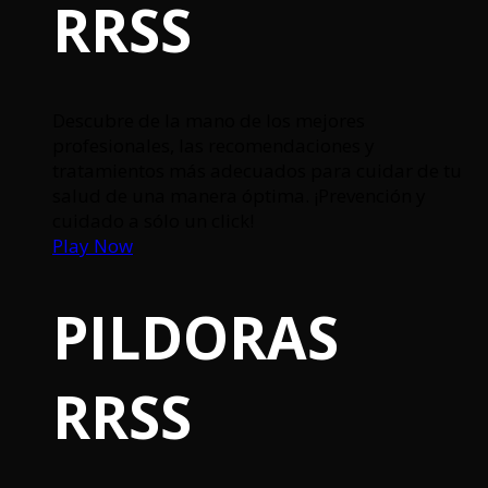
RRSS
Descubre de la mano de los mejores
profesionales, las recomendaciones y
tratamientos más adecuados para cuidar de tu
salud de una manera óptima. ¡Prevención y
cuidado a sólo un click!
Play Now
PILDORAS
RRSS