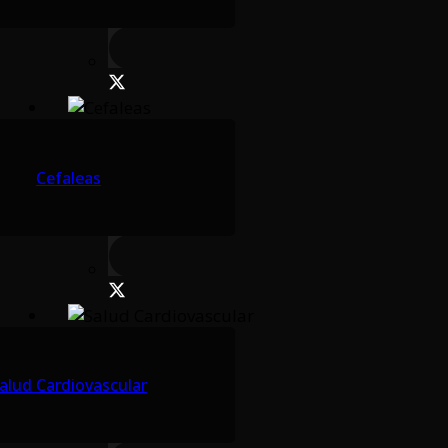
Cefaleas
alud Cardiovascular