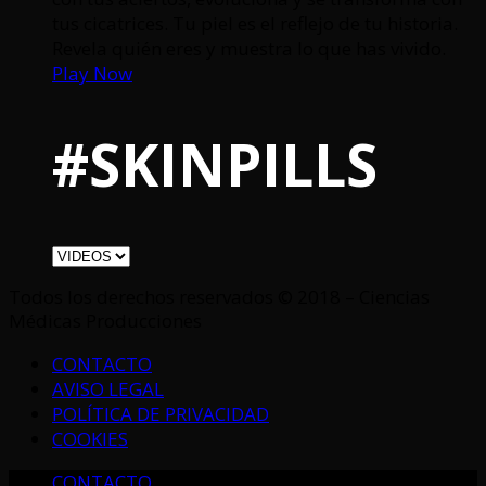
tus cicatrices. Tu piel es el reflejo de tu historia.
Revela quién eres y muestra lo que has vivido.
Play Now
#SKINPILLS
Todos los derechos reservados © 2018 – Ciencias
Médicas Producciones
CONTACTO
AVISO LEGAL
POLÍTICA DE PRIVACIDAD
COOKIES
CONTACTO