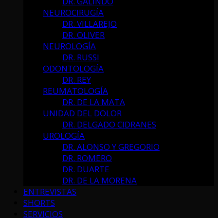
DR. GALINDO
NEUROCIRUGÍA
DR. VILLAREJO
DR. OLIVER
NEUROLOGÍA
DR. RUSSI
ODONTOLOGÍA
DR. REY
REUMATOLOGÍA
DR. DE LA MATA
UNIDAD DEL DOLOR
DR. DELGADO CIDRANES
UROLOGÍA
DR. ALONSO Y GREGORIO
DR. ROMERO
DR. DUARTE
DR. DE LA MORENA
ENTREVISTAS
SHORTS
SERVICIOS