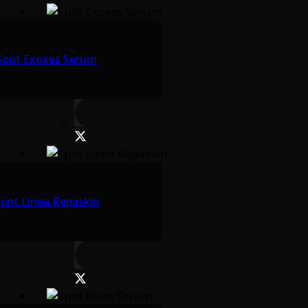
Spot Exoxes Serum
pot Linea Repaskin