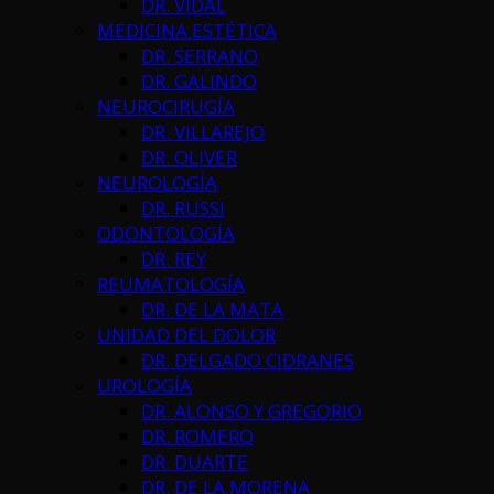
DR. VIDAL
MEDICINA ESTÉTICA
DR. SERRANO
DR. GALINDO
NEUROCIRUGÍA
DR. VILLAREJO
DR. OLIVER
NEUROLOGÍA
DR. RUSSI
ODONTOLOGÍA
DR. REY
REUMATOLOGÍA
DR. DE LA MATA
UNIDAD DEL DOLOR
DR. DELGADO CIDRANES
UROLOGÍA
DR. ALONSO Y GREGORIO
DR. ROMERO
DR. DUARTE
DR. DE LA MORENA