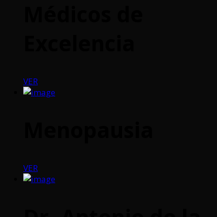
Médicos de
Excelencia
VER
Menopausia
VER
Dr. Antonio de la