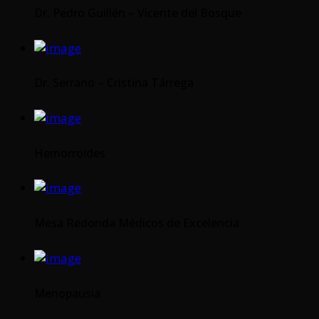
Dr. Pedro Guillén – Vicente del Bosque
Dr. Serrano – Cristina Tárrega
Hemorroides
Mesa Redonda Médicos de Excelencia
Menopausia