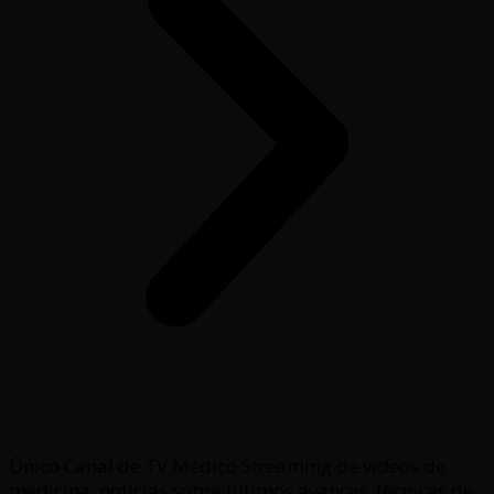
Único Canal de TV Médico Streaming de videos de
medicina, noticias sobre últimos avances, técnicas de