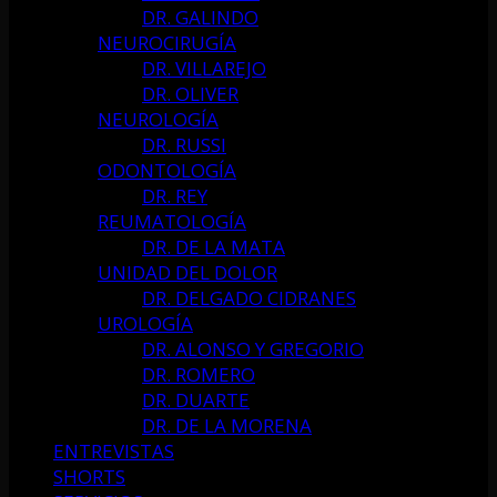
DR. GALINDO
NEUROCIRUGÍA
DR. VILLAREJO
DR. OLIVER
NEUROLOGÍA
DR. RUSSI
ODONTOLOGÍA
DR. REY
REUMATOLOGÍA
DR. DE LA MATA
UNIDAD DEL DOLOR
DR. DELGADO CIDRANES
UROLOGÍA
DR. ALONSO Y GREGORIO
DR. ROMERO
DR. DUARTE
DR. DE LA MORENA
ENTREVISTAS
SHORTS