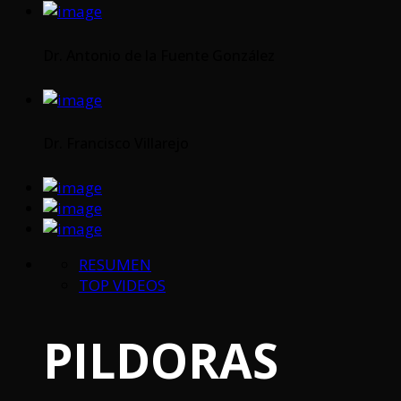
Dr. Antonio de la Fuente González
Dr. Francisco Villarejo
RESUMEN
TOP VIDEOS
PILDORAS