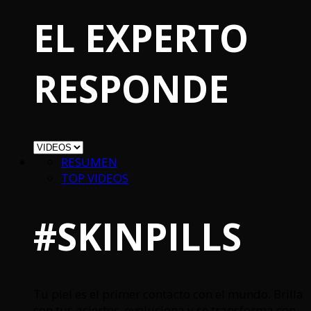
EL EXPERTO
RESPONDE
RESUMEN
TOP VIDEOS
#SKINPILLS
Tu piel es el primer contacto con el mundo. Brilla
con tus aciertos, evoluciona y se transforma con