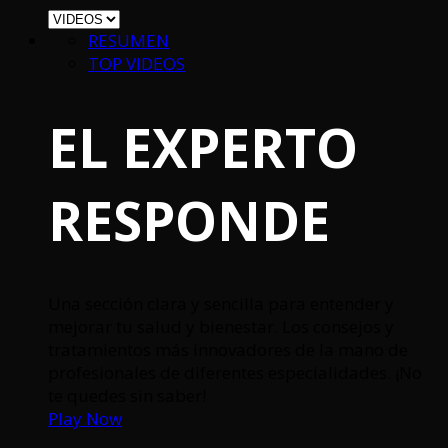
RESUMEN
TOP VIDEOS
EL EXPERTO
RESPONDE
Una sección clara y sencilla para entender y
mejorar tu salud y bienestar. Los consejos y
tratamientos más innovadores de la mano de
profesionales de diferentes especialidades. ¡No
te quedes sin saber!
Play Now