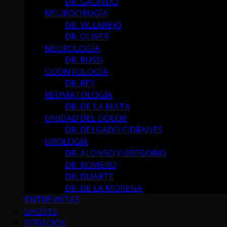
DR. GALINDO
NEUROCIRUGÍA
DR. VILLAREJO
DR. OLIVER
NEUROLOGÍA
DR. RUSSI
ODONTOLOGÍA
DR. REY
REUMATOLOGÍA
DR. DE LA MATA
UNIDAD DEL DOLOR
DR. DELGADO CIDRANES
UROLOGÍA
DR. ALONSO Y GREGORIO
DR. ROMERO
DR. DUARTE
DR. DE LA MORENA
ENTREVISTAS
SHORTS
SERVICIOS