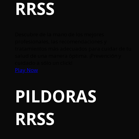
RRSS
Descubre de la mano de los mejores
profesionales, las recomendaciones y
tratamientos más adecuados para cuidar de tu
salud de una manera óptima. ¡Prevención y
cuidado a sólo un click!
Play Now
PILDORAS
RRSS