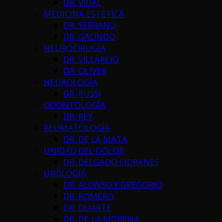
DR. VIDAL
MEDICINA ESTÉTICA
DR. SERRANO
DR. GALINDO
NEUROCIRUGÍA
DR. VILLAREJO
DR. OLIVER
NEUROLOGÍA
DR. RUSSI
ODONTOLOGÍA
DR. REY
REUMATOLOGÍA
DR. DE LA MATA
UNIDAD DEL DOLOR
DR. DELGADO CIDRANES
UROLOGÍA
DR. ALONSO Y GREGORIO
DR. ROMERO
DR. DUARTE
DR. DE LA MORENA