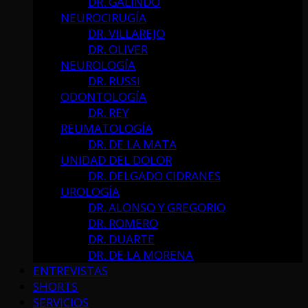
DR. GALINDO
NEUROCIRUGÍA
DR. VILLAREJO
DR. OLIVER
NEUROLOGÍA
DR. RUSSI
ODONTOLOGÍA
DR. REY
REUMATOLOGÍA
DR. DE LA MATA
UNIDAD DEL DOLOR
DR. DELGADO CIDRANES
UROLOGÍA
DR. ALONSO Y GREGORIO
DR. ROMERO
DR. DUARTE
DR. DE LA MORENA
ENTREVISTAS
SHORTS
SERVICIOS