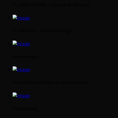
Dr. Pedro Guillén – Vicente del Bosque
Dr. Serrano – Cristina Tárrega
Hemorroides
Mesa Redonda Médicos de Excelencia
Menopausia