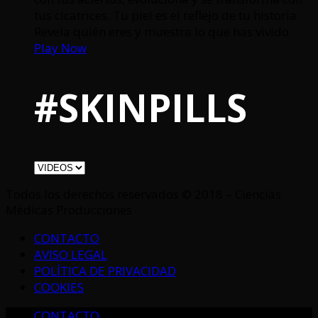
tus cicatrices. Tu piel es el reflejo de tu historia.
Revela quién eres y muestra lo que has vivido.
Play Now
#SKINPILLS
Todos los derechos reservados © 2018 – Ciencias
Médicas Producciones
CONTACTO
AVISO LEGAL
POLÍTICA DE PRIVACIDAD
COOKIES
CONTACTO