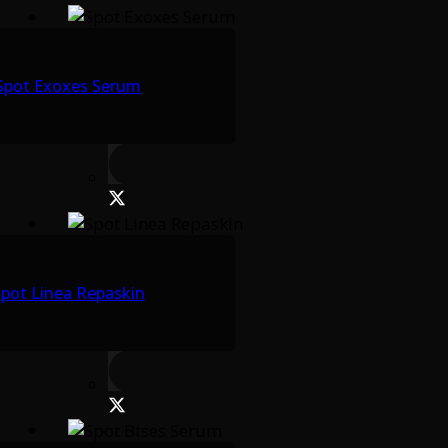
Spot Exoxes Serum
pot Linea Repaskin