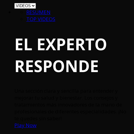
RESUMEN
TOP VIDEOS
EL EXPERTO
RESPONDE
Una sección clara y sencilla para entender y
mejorar tu salud y bienestar. Los consejos y
tratamientos más innovadores de la mano de
profesionales de diferentes especialidades. ¡No
te quedes sin saber!
Play Now