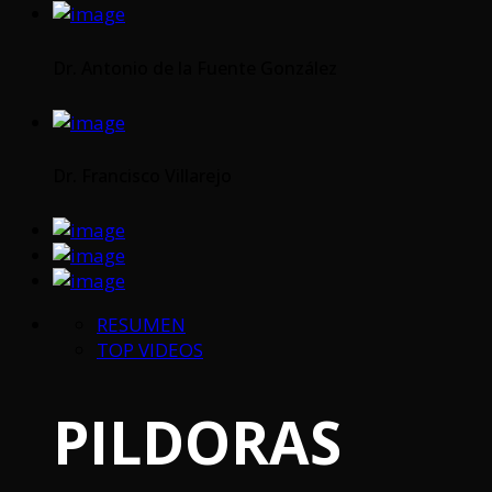
Dr. Antonio de la Fuente González
Dr. Francisco Villarejo
RESUMEN
TOP VIDEOS
PILDORAS