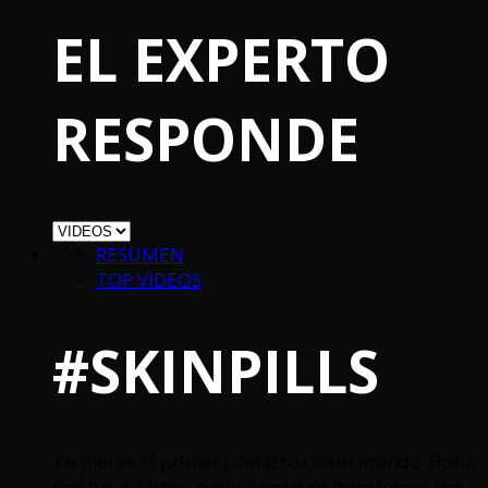
EL EXPERTO
RESPONDE
RESUMEN
TOP VIDEOS
#SKINPILLS
Tu piel es el primer contacto con el mundo. Brilla
con tus aciertos, evoluciona y se transforma con