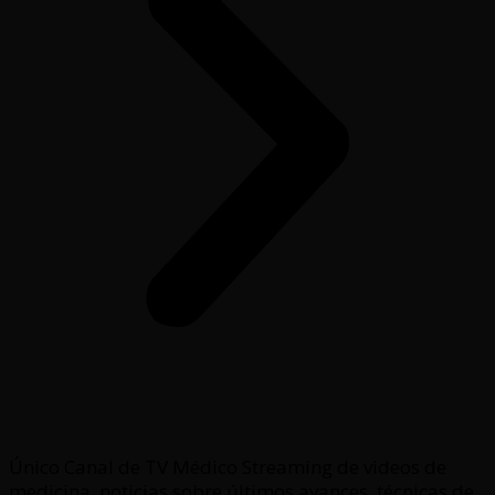
Único Canal de TV Médico Streaming de videos de
medicina, noticias sobre últimos avances, técnicas de