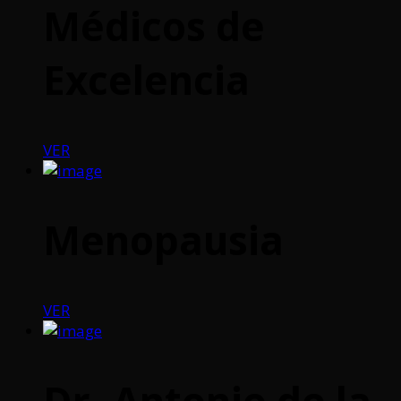
Médicos de
Excelencia
VER
Menopausia
VER
Dr. Antonio de la