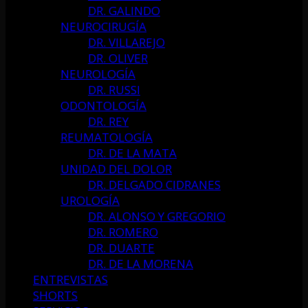
DR. GALINDO
NEUROCIRUGÍA
DR. VILLAREJO
DR. OLIVER
NEUROLOGÍA
DR. RUSSI
ODONTOLOGÍA
DR. REY
REUMATOLOGÍA
DR. DE LA MATA
UNIDAD DEL DOLOR
DR. DELGADO CIDRANES
UROLOGÍA
DR. ALONSO Y GREGORIO
DR. ROMERO
DR. DUARTE
DR. DE LA MORENA
ENTREVISTAS
SHORTS