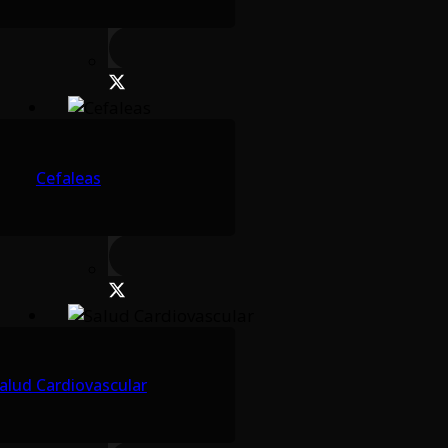
Cefaleas
alud Cardiovascular