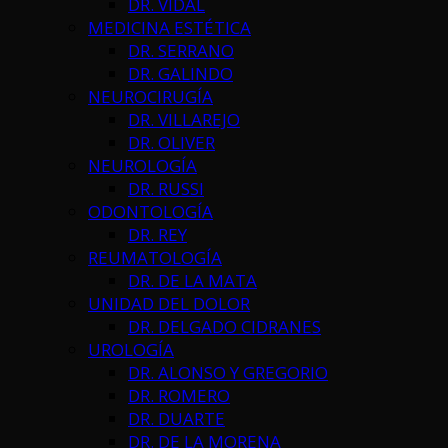
DR. VIDAL
MEDICINA ESTÉTICA
DR. SERRANO
DR. GALINDO
NEUROCIRUGÍA
DR. VILLAREJO
DR. OLIVER
NEUROLOGÍA
DR. RUSSI
ODONTOLOGÍA
DR. REY
REUMATOLOGÍA
DR. DE LA MATA
UNIDAD DEL DOLOR
DR. DELGADO CIDRANES
UROLOGÍA
DR. ALONSO Y GREGORIO
DR. ROMERO
DR. DUARTE
DR. DE LA MORENA