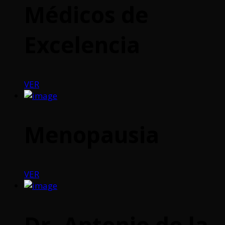
Médicos de
Excelencia
VER
Menopausia
VER
Dr. Antonio de la