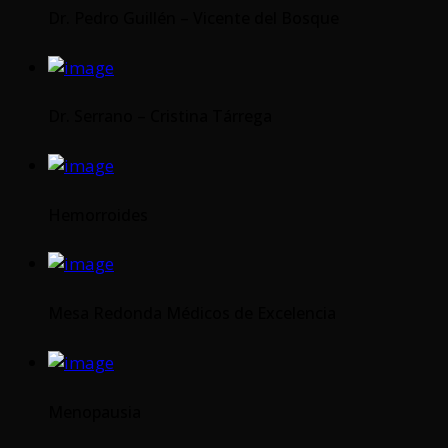
Dr. Pedro Guillén – Vicente del Bosque
Dr. Serrano – Cristina Tárrega
Hemorroides
Mesa Redonda Médicos de Excelencia
Menopausia