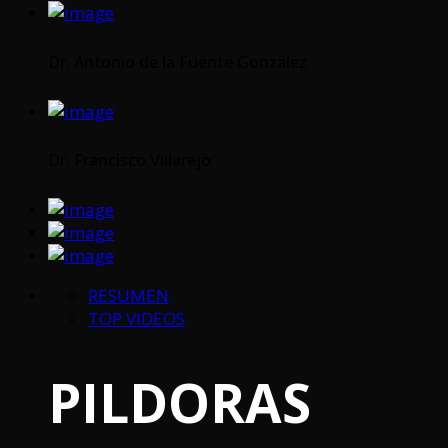
Dr. Antonio de la Fuente González
Dr. Francisco Villarejo
RESUMEN
TOP VIDEOS
PILDORAS