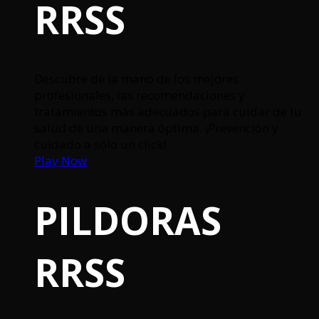
RRSS
Descubre de la mano de los mejores
profesionales, las recomendaciones y
tratamientos más adecuados para cuidar de tu
salud de una manera óptima. ¡Prevención y
cuidado a sólo un click!
Play Now
PILDORAS
RRSS