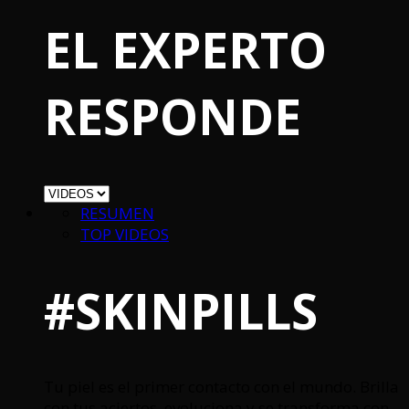
EL EXPERTO
RESPONDE
RESUMEN
TOP VIDEOS
#SKINPILLS
Tu piel es el primer contacto con el mundo. Brilla
con tus aciertos, evoluciona y se transforma con