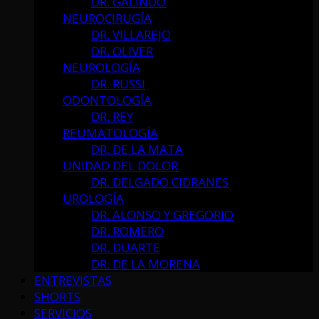
DR. GALINDO
NEUROCIRUGÍA
DR. VILLAREJO
DR. OLIVER
NEUROLOGÍA
DR. RUSSI
ODONTOLOGÍA
DR. REY
REUMATOLOGÍA
DR. DE LA MATA
UNIDAD DEL DOLOR
DR. DELGADO CIDRANES
UROLOGÍA
DR. ALONSO Y GREGORIO
DR. ROMERO
DR. DUARTE
DR. DE LA MORENA
ENTREVISTAS
SHORTS
SERVICIOS