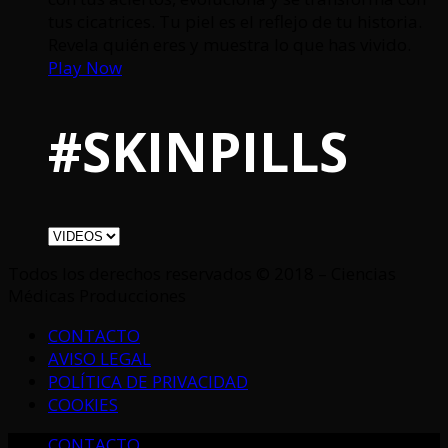
tus cicatrices. Tu piel es el reflejo de tu historia.
Revela quién eres y muestra lo que has vivido.
Play Now
#SKINPILLS
Todos los derechos reservados © 2018 – Ciencias
Médicas Producciones
CONTACTO
AVISO LEGAL
POLÍTICA DE PRIVACIDAD
COOKIES
CONTACTO