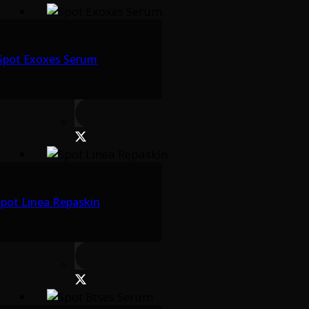
Spot Exoxes Serum
pot Linea Repaskin