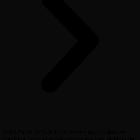
Único Canal de TV Médico Streaming de videos de
medicina, noticias sobre últimos avances, técnicas de