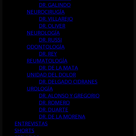
DR. GALINDO
NEUROCIRUGÍA
DR. VILLAREJO
DR. OLIVER
NEUROLOGÍA
DR. RUSSI
ODONTOLOGÍA
DR. REY
REUMATOLOGÍA
DR. DE LA MATA
UNIDAD DEL DOLOR
DR. DELGADO CIDRANES
UROLOGÍA
DR. ALONSO Y GREGORIO
DR. ROMERO
DR. DUARTE
DR. DE LA MORENA
ENTREVISTAS
SHORTS