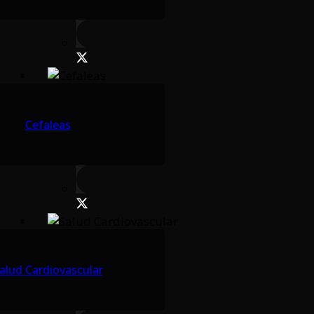
Cefaleas
alud Cardiovascular