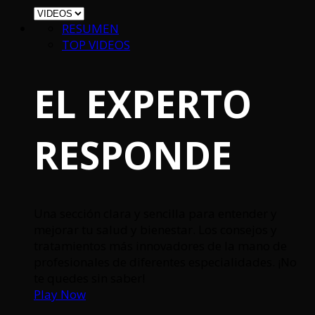
RESUMEN
TOP VIDEOS
EL EXPERTO
RESPONDE
Una sección clara y sencilla para entender y
mejorar tu salud y bienestar. Los consejos y
tratamientos más innovadores de la mano de
profesionales de diferentes especialidades. ¡No
te quedes sin saber!
Play Now