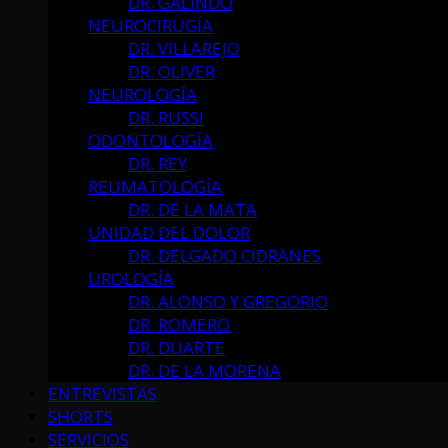
DR. GALINDO
NEUROCIRUGÍA
DR. VILLAREJO
DR. OLIVER
NEUROLOGÍA
DR. RUSSI
ODONTOLOGÍA
DR. REY
REUMATOLOGÍA
DR. DE LA MATA
UNIDAD DEL DOLOR
DR. DELGADO CIDRANES
UROLOGÍA
DR. ALONSO Y GREGORIO
DR. ROMERO
DR. DUARTE
DR. DE LA MORENA
ENTREVISTAS
SHORTS
SERVICIOS