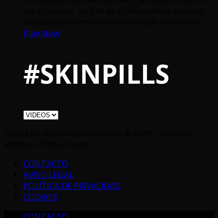
tus cicatrices. Tu piel es el reflejo de tu historia.
Revela quién eres y muestra lo que has vivido.
Play Now
#SKINPILLS
Todos los derechos reservados © 2018 – Ciencias
Médicas Producciones
CONTACTO
AVISO LEGAL
POLÍTICA DE PRIVACIDAD
COOKIES
CONTACTO