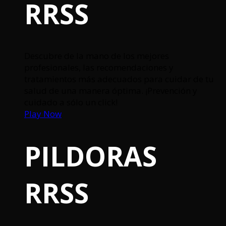
RRSS
Descubre de la mano de los mejores
profesionales, las recomendaciones y
tratamientos más adecuados para cuidar de tu
salud de una manera óptima. ¡Prevención y
cuidado a sólo un click!
Play Now
PILDORAS
RRSS