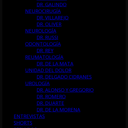
DR. GALINDO
NEUROCIRUGÍA
DR. VILLAREJO
DR. OLIVER
NEUROLOGÍA
DR. RUSSI
ODONTOLOGÍA
DR. REY
REUMATOLOGÍA
DR. DE LA MATA
UNIDAD DEL DOLOR
DR. DELGADO CIDRANES
UROLOGÍA
DR. ALONSO Y GREGORIO
DR. ROMERO
DR. DUARTE
DR. DE LA MORENA
ENTREVISTAS
SHORTS