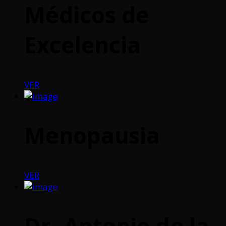
Médicos de
Excelencia
VER
Menopausia
VER
Dr. Antonio de la