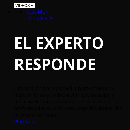
RESUMEN
TOP VIDEOS
EL EXPERTO
RESPONDE
Una sección clara y sencilla para entender y
mejorar tu salud y bienestar. Los consejos y
tratamientos más innovadores de la mano de
profesionales de diferentes especialidades. ¡No
te quedes sin saber!
Play Now