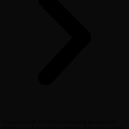
Único Canal de TV Médico Streaming de videos de
medicina, noticias sobre últimos avances, técnicas de