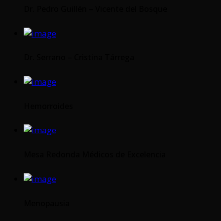
Dr. Pedro Guillén – Vicente del Bosque
Dr. Serrano – Cristina Tárrega
Hemorroides
Mesa Redonda Médicos de Excelencia
Menopausia