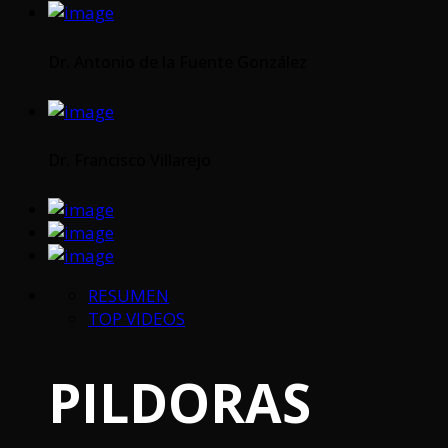
Dr. Antonio de la Fuente González
Dr. Francisco Villarejo
RESUMEN
TOP VIDEOS
PILDORAS