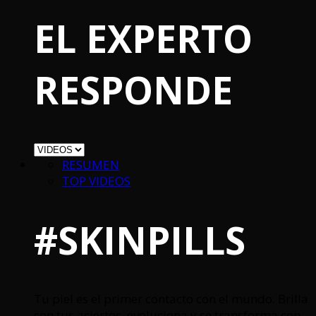
EL EXPERTO
RESPONDE
RESUMEN
TOP VIDEOS
#SKINPILLS
Tu piel es el primer contacto con el mundo. Brilla
con tus aciertos, evoluciona y se transforma con