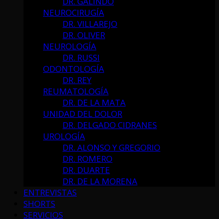
DR. GALINDO
NEUROCIRUGÍA
DR. VILLAREJO
DR. OLIVER
NEUROLOGÍA
DR. RUSSI
ODONTOLOGÍA
DR. REY
REUMATOLOGÍA
DR. DE LA MATA
UNIDAD DEL DOLOR
DR. DELGADO CIDRANES
UROLOGÍA
DR. ALONSO Y GREGORIO
DR. ROMERO
DR. DUARTE
DR. DE LA MORENA
ENTREVISTAS
SHORTS
SERVICIOS