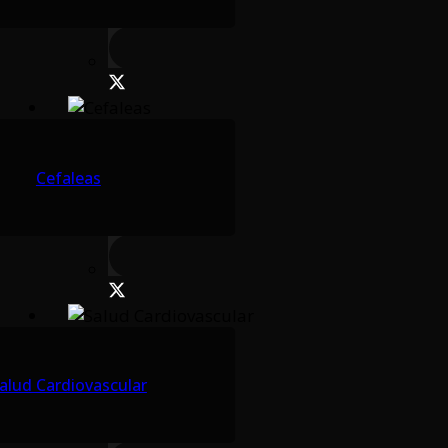
Cefaleas
alud Cardiovascular