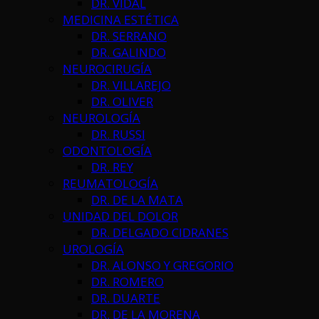
DR. VIDAL
MEDICINA ESTÉTICA
DR. SERRANO
DR. GALINDO
NEUROCIRUGÍA
DR. VILLAREJO
DR. OLIVER
NEUROLOGÍA
DR. RUSSI
ODONTOLOGÍA
DR. REY
REUMATOLOGÍA
DR. DE LA MATA
UNIDAD DEL DOLOR
DR. DELGADO CIDRANES
UROLOGÍA
DR. ALONSO Y GREGORIO
DR. ROMERO
DR. DUARTE
DR. DE LA MORENA