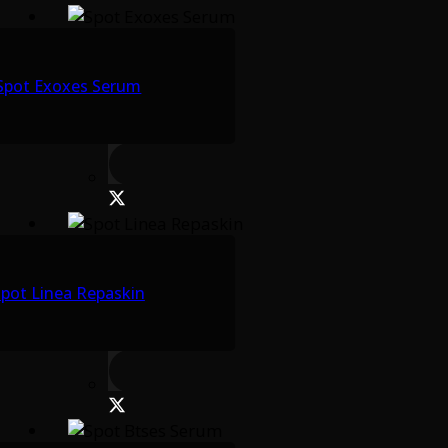
Spot Exoxes Serum
pot Linea Repaskin