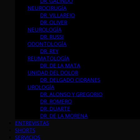
DR. GALINDO
NEUROCIRUGÍA
DR. VILLAREJO
DR. OLIVER
NEUROLOGÍA
DR. RUSSI
ODONTOLOGÍA
DR. REY
REUMATOLOGÍA
DR. DE LA MATA
UNIDAD DEL DOLOR
DR. DELGADO CIDRANES
UROLOGÍA
DR. ALONSO Y GREGORIO
DR. ROMERO
DR. DUARTE
DR. DE LA MORENA
ENTREVISTAS
SHORTS
SERVICIOS